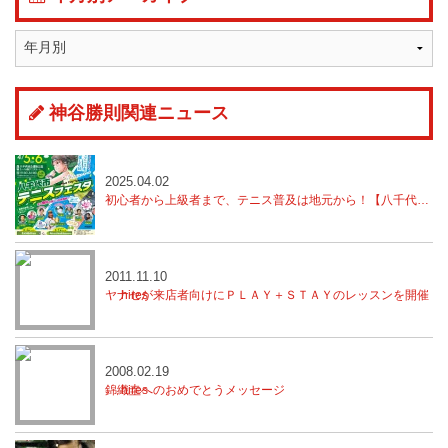
神谷勝則関連ニュース
2025.04.02
初心者から上級者まで、テニス普及は地元から！【八千代市テニスフェスタ開催】
2011.11.10
ヤナセが来店者向けにＰＬＡＹ＋ＳＴＡＹのレッスンを開催
2008.02.19
錦織圭へのおめでとうメッセージ