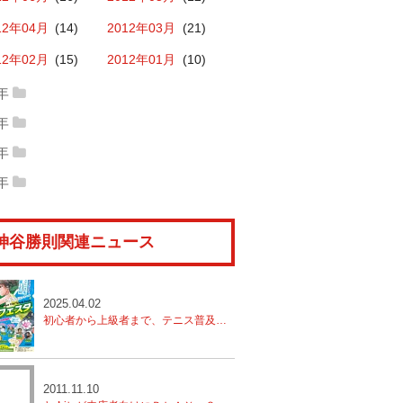
14年02月
(11)
2014年01月
(11)
12年04月
(14)
2012年03月
(21)
13年02月
(16)
2013年01月
(17)
12年02月
(15)
2012年01月
(10)
1年
11年12月
(15)
2011年11月
(18)
0年
10年12月
(15)
2010年11月
(19)
11年10月
(17)
2011年09月
(21)
9年
09年12月
(16)
2009年11月
(18)
10年10月
(15)
2010年09月
(15)
8年
11年08月
(14)
2011年07月
(20)
08年12月
(10)
2008年11月
(10)
09年10月
(12)
2009年09月
(16)
10年08月
(13)
2010年07月
(18)
11年06月
(14)
2011年05月
(16)
神谷勝則関連ニュース
08年10月
(9)
2008年09月
(13)
09年08月
(17)
2009年07月
(15)
10年06月
(10)
2010年05月
(15)
11年04月
(16)
2011年03月
(16)
08年08月
(12)
2008年07月
(17)
09年06月
(16)
2009年05月
(15)
10年04月
(13)
2010年03月
(15)
11年02月
(16)
2011年01月
(17)
08年06月
(18)
2008年05月
(11)
2025.04.02
09年04月
(10)
2009年03月
(16)
10年02月
(13)
2010年01月
(14)
初心者から上級者まで、テニス普及は地元から！【八千代市テニスフェスタ開催】
08年04月
(6)
2008年03月
(11)
09年02月
(10)
2009年01月
(9)
08年02月
(11)
2008年01月
(14)
2011.11.10