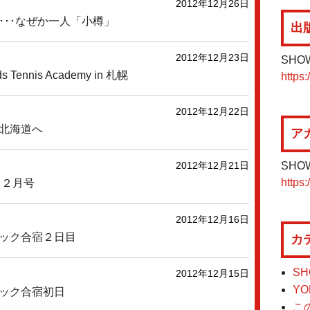
2012年12月26日
･･･なぜか一人「小樽」
出
2012年12月23日
SHO
s Tennis Academy in 札幌
https:
2012年12月22日
北海道へ
ア
SHO
2012年12月21日
https:
 ２月号
2012年12月16日
ック合宿２日目
カ
SH
2012年12月15日
YO
ック合宿初日
こ