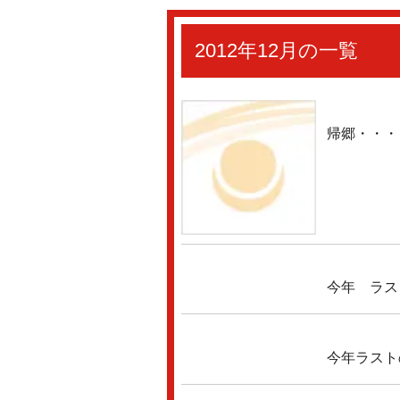
2012年12月の一覧
帰郷・・・
今年 ラスト
今年ラスト