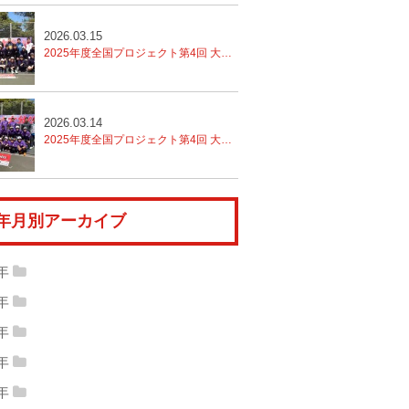
2026.03.15
2025年度全国プロジェクト第4回 大分トレセン
2日目
2026.03.14
2025年度全国プロジェクト第4回 大分トレセン
年月別アーカイブ
6年
26年03月
(8)
2026年02月
(5)
5年
25年12月
(11)
2025年11月
(6)
26年01月
(8)
4年
24年12月
(14)
2024年11月
(14)
25年10月
(12)
2025年09月
(18)
3年
23年12月
(17)
2023年11月
(11)
24年10月
(13)
2024年09月
(14)
2年
25年08月
(13)
2025年07月
(8)