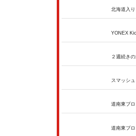
北海道入り
YONEX Kid
２週続きの
スマッシュ
道南東ブロ
道南東ブロ