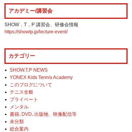
アカデミー/講習会
SHOW．T．P 講習会、研修会情報
https://showtp.jp/lecture-event/
カテゴリー
SHOW.T.P NEWS
YONEX Kids Tennis Academy
このブログについて
テニス全般
プライベート
メンタル
書籍､DVD､出版物、映像配信等
未分類
総合案内