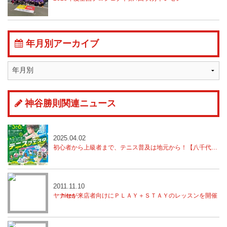
年月別アーカイブ
神谷勝則関連ニュース
2025.04.02
初心者から上級者まで、テニス普及は地元から！【八千代市テニスフェスタ開催】
2011.11.10
ヤナセが来店者向けにＰＬＡＹ＋ＳＴＡＹのレッスンを開催