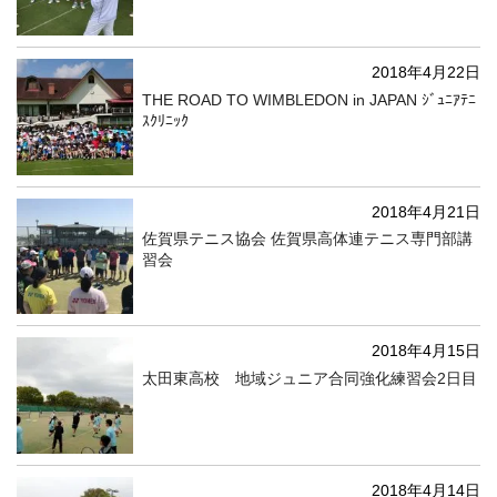
2018年4月22日
THE ROAD TO WIMBLEDON in JAPAN ｼﾞｭﾆｱﾃﾆ
ｽｸﾘﾆｯｸ
2018年4月21日
佐賀県テニス協会 佐賀県高体連テニス専門部講
習会
2018年4月15日
太田東高校 地域ジュニア合同強化練習会2日目
2018年4月14日