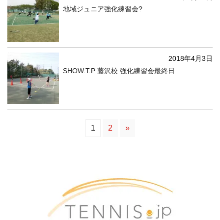
地域ジュニア強化練習会?
2018年4月3日
SHOW.T.P 藤沢校 強化練習会最終日
1
2
»