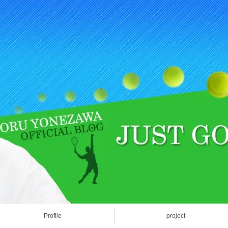
Profile
project