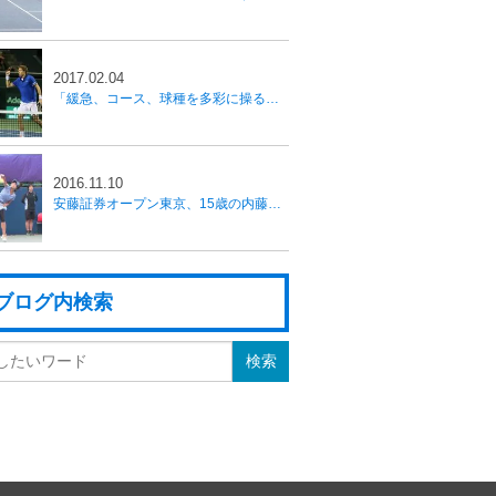
2017.02.04
「緩急、コース、球種を多彩に操る」 フランスチームが準々決勝進出、国別対抗戦デ杯
2016.11.10
安藤証券オープン東京、15歳の内藤祐希が全日本選手権ベスト8に勝利し初戦突破
ブログ内検索