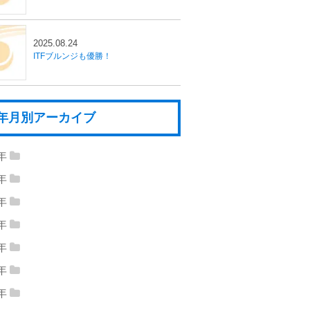
2025.08.24
ITFブルンジも優勝！
年月別アーカイブ
6年
26年08月
(1)
2026年02月
(1)
5年
25年09月
(1)
2025年08月
(3)
4年
24年10月
(1)
2024年09月
(1)
25年07月
(1)
2025年06月
(2)
3年
23年12月
(4)
2023年09月
(2)
24年04月
(1)
2024年02月
(1)
2年
25年03月
(1)
2025年02月
(1)
22年12月
(4)
2022年11月
(2)
23年08月
(1)
2023年07月
(1)
1年
21年07月
(1)
2021年04月
(1)
22年10月
(2)
2022年09月
(3)
0年
23年06月
(3)
2023年05月
(1)