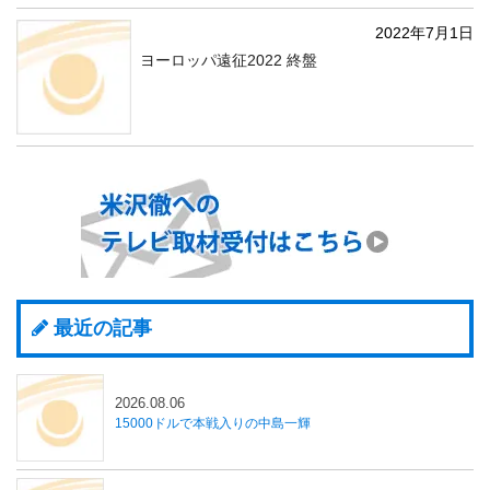
2022年7月1日
ヨーロッパ遠征2022 終盤
最近の記事
2026.08.06
15000ドルで本戦入りの中島一輝