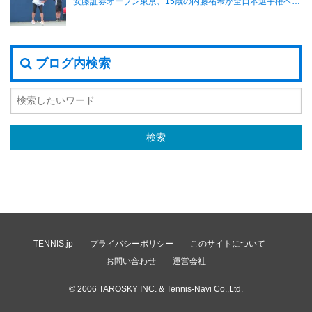
安藤証券オープン東京、15歳の内藤祐希が全日本選手権ベスト8に勝利し初戦突破
ブログ内検索
TENNIS.jp
プライバシーポリシー
このサイトについて
お問い合わせ
運営会社
© 2006
TAROSKY INC.
& Tennis-Navi Co.,Ltd.