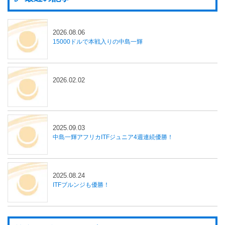
2026.08.06
15000ドルで本戦入りの中島一輝
2026.02.02
2025.09.03
中島一輝アフリカITFジュニア4週連続優勝！
2025.08.24
ITFブルンジも優勝！