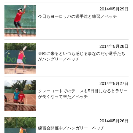
2014年5月29日
今日もヨーロッパの選手達と練習／ペッチ
2014年5月28日
東欧に来るといつも感じる事なのだが選手たち
がハングリー／ペッチ
2014年5月27日
クレーコートでのテニスも5日目になるとラリー
が長くなって来た／ペッチ
2014年5月26日
練習会開催中／ハンガリー・ペッチ