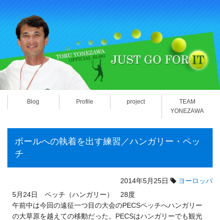
Blog
Profile
project
TEAM
YONEZAWA
ボールへの執着を出す練習／ハンガリー・ペッ
チ
2014年5月25日
ヨーロッパ
5月24日 ペッチ（ハンガリー） 28度
午前中は今回の遠征一つ目の大会のPECSペッチへハンガリー
の大草原を越えての移動だった。PECSはハンガリーでも観光