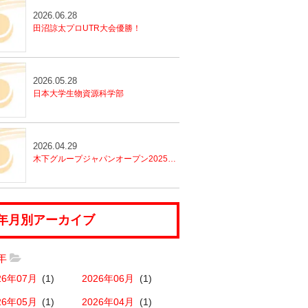
2026.06.28
田沼諒太プロUTR大会優勝！
2026.05.28
日本大学生物資源科学部
2026.04.29
木下グループジャパンオープン2025におけるフィットネスセンター運営の実践報告
年月別アーカイブ
6年
26年07月
(1)
2026年06月
(1)
26年05月
(1)
2026年04月
(1)