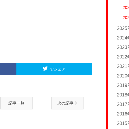
20
20
202
20
202
20
20
202
20
20
202
20
20
20
202
20
20
でシェア
20
20
202
20
20
20
20
20
201
20
20
20
20
20
20
201
20
20
20
20
記事一覧
次の記事
20
20
201
20
20
20
20
20
20
201
20
20
20
20
20
20
201
20
20
20
20