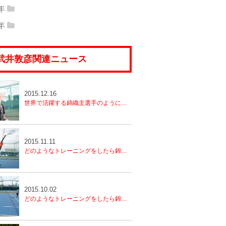
17年12月
(4)
2017年11月
(4)
18年10月
(2)
2018年09月
(3)
6年
19年08月
(2)
2019年07月
(2)
20年06月
(1)
2020年04月
(2)
16年12月
(6)
2016年11月
(4)
17年10月
(5)
2017年09月
(4)
5年
18年08月
(3)
2018年07月
(3)
19年06月
(2)
2019年05月
(2)
20年03月
(2)
2020年02月
(2)
15年12月
(4)
2015年11月
(2)
16年10月
(5)
2016年09月
(6)
17年08月
(4)
2017年07月
(5)
18年06月
(3)
2018年05月
(3)
19年04月
(2)
2019年03月
(1)
20年01月
(2)
武井敦彦関連ニュース
16年08月
(4)
2016年07月
(6)
17年06月
(4)
2017年05月
(4)
18年04月
(3)
2018年03月
(4)
19年02月
(3)
2019年01月
(2)
16年06月
(4)
2016年05月
(7)
17年04月
(5)
2017年03月
(3)
18年02月
(4)
2018年01月
(5)
2015.12.16
16年04月
(5)
2016年03月
(5)
17年02月
(5)
2017年01月
(5)
世界で活躍する錦織圭選手のようになる為に必要な事④
16年02月
(4)
2016年01月
(5)
2015.11.11
どのようなトレーニングをしたら錦織圭選手のようになれるのか？（3）
2015.10.02
どのようなトレーニングをしたら錦織圭選手のようになれるのか？（2）