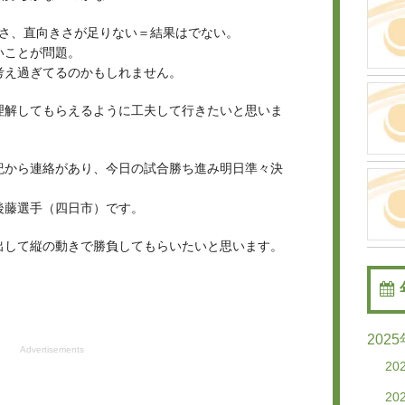
臭さ、直向きさが足りない＝結果はでない。
いことが問題。
考え過ぎてるのかもしれません。
理解してもらえるように工夫して行きたいと思いま
紀から連絡があり、今日の試合勝ち進み明日準々決
後藤選手（四日市）です。
出して縦の動きで勝負してもらいたいと思います。
202
Advertisements
20
20