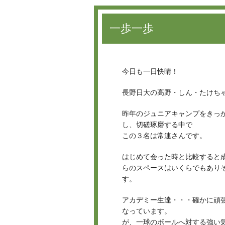
一歩一歩
今日も一日快晴！
長野日大の高野・しん・たけち
昨年のジュニアキャンプをきっ
し、切磋琢磨する中で
この３名は常連さんです。
はじめて会った時と比較すると
らのスペースはいくらでもあり
す。
アカデミー生達・・・確かに頑
なっています。
が、一球のボールへ対する強い