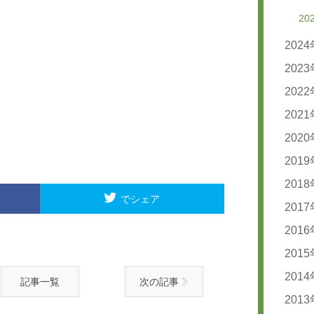
20
202
20
202
20
20
202
20
20
202
20
20
20
202
20
20
20
20
201
20
20
20
20
20
201
20
20
20
20
でシェア
20
20
201
20
20
20
20
20
20
201
20
20
20
20
20
201
20
20
20
20
201
20
20
20
記事一覧
次の記事
20
20
201
20
20
20
20