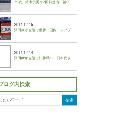
39歳、鈴木貴男が2回戦進出、第90回記念大会橋本総業全日本テニス選手権
2014.12.15
添田豪が全勝で優勝、国内トッププロ参加のヒートジャパン
2014.12.14
添田豪が全勝で決勝戦へ、日本代表集結！国内トッププロ参加のヒートジャパン
ブログ内検索