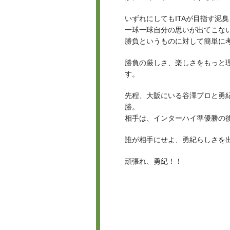
いずれにしてもITAが目指す泥
一球一球自分の思いが出てこな
勝負というものに対して簡単に
勝負の厳しさ、楽しさをもっと
す。
先程、大阪にいる谷澤プロと勇
勝。
相手は、インターハイ準優勝の
誰が相手にせよ、勇紀らしさを
頑張れ、勇紀！！