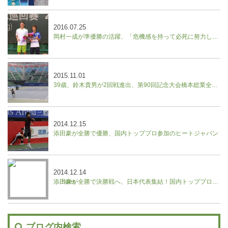
2016.07.25
岡村一成が準優勝の活躍、「危機感を持って必死に努力したい」／中国フューチャーズ
2015.11.01
39歳、鈴木貴男が2回戦進出、第90回記念大会橋本総業全日本テニス選手権
2014.12.15
添田豪が全勝で優勝、国内トッププロ参加のヒートジャパン
2014.12.14
添田豪が全勝で決勝戦へ、日本代表集結！国内トッププロ参加のヒートジャパン
ブログ内検索