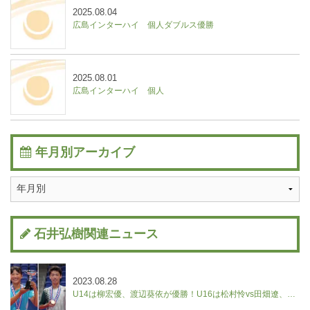
2025.08.04
広島インターハイ 個人ダブルス優勝
2025.08.01
広島インターハイ 個人
年月別アーカイブ
石井弘樹関連ニュース
2023.08.28
U14は柳宏優、渡辺葵依が優勝！U16は松村怜vs田畑遼、野口紗枝vs山本晄の決勝に。【ユニクロ全日本ジュニアテニス選手権】