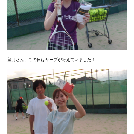
望月さん。この日はサーブが冴えていました！