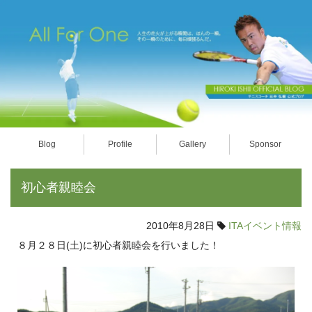
Blog
Profile
Gallery
Sponsor
初心者親睦会
2010年8月28日
ITAイベント情報
８月２８日(土)に初心者親睦会を行いました！