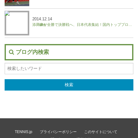
2014.12.14
添田豪が全勝で決勝戦へ、日本代表集結！国内トッププロ参加のヒートジャパン
ブログ内検索
TENNIS.jp
プライバシーポリシー
このサイトについて