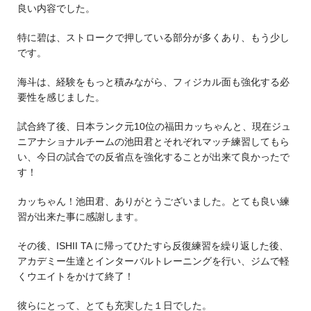
良い内容でした。
特に碧は、ストロークで押している部分が多くあり、もう少し
です。
海斗は、経験をもっと積みながら、フィジカル面も強化する必
要性を感じました。
試合終了後、日本ランク元10位の福田カッちゃんと、現在ジュ
ニアナショナルチームの池田君とそれぞれマッチ練習してもら
い、今日の試合での反省点を強化することが出来て良かったで
す！
カッちゃん！池田君、ありがとうございました。とても良い練
習が出来た事に感謝します。
その後、ISHII TA に帰ってひたすら反復練習を繰り返した後、
アカデミー生達とインターバルトレーニングを行い、ジムで軽
くウエイトをかけて終了！
彼らにとって、とても充実した１日でした。