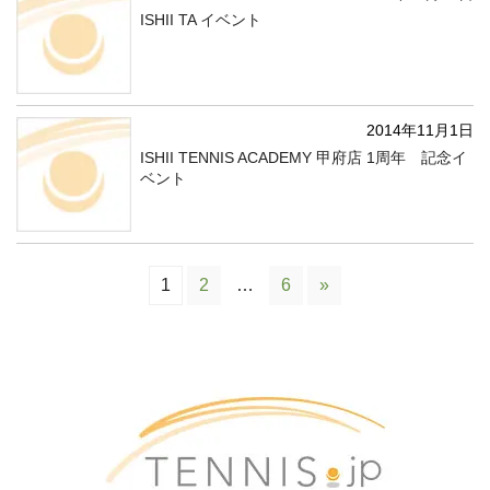
ISHII TA イベント
2014年11月1日
ISHII TENNIS ACADEMY 甲府店 1周年 記念イ
ベント
1
2
…
6
»