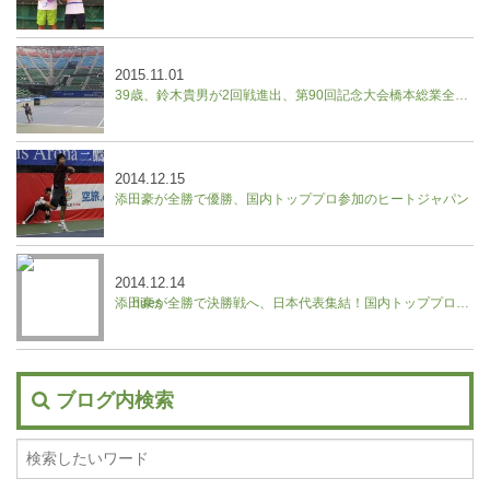
2015.11.01
39歳、鈴木貴男が2回戦進出、第90回記念大会橋本総業全日本テニス選手権
2014.12.15
添田豪が全勝で優勝、国内トッププロ参加のヒートジャパン
2014.12.14
添田豪が全勝で決勝戦へ、日本代表集結！国内トッププロ参加のヒートジャパン
ブログ内検索