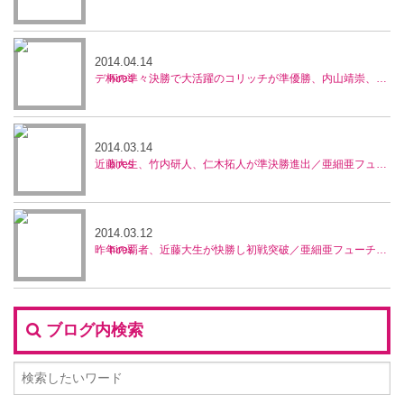
2014.04.14
デ杯の準々決勝で大活躍のコリッチが準優勝、内山靖崇、近藤大生はベスト4の活躍／中国・フューチャーズ
2014.03.14
近藤大生、竹内研人、仁木拓人が準決勝進出／亜細亜フューチャーズ
2014.03.12
昨年の覇者、近藤大生が快勝し初戦突破／亜細亜フューチャーズ
ブログ内検索