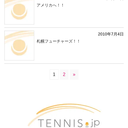
アメリカへ！！
2010年7月4日
札幌フューチャーズ！！
1
2
»