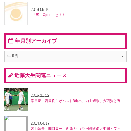
2019.09.10
US Open と！！
年月別アーカイブ
近藤大生関連ニュース
2015.11.12
添田豪、西岡良仁がベスト8進出、内山靖崇、大西賢と近藤大生ペアは惜敗、兵庫ノアチャレンジャー
2014.04.17
内山靖崇、関口周一、近藤大生が2回戦敗退／中国・フューチャーズ