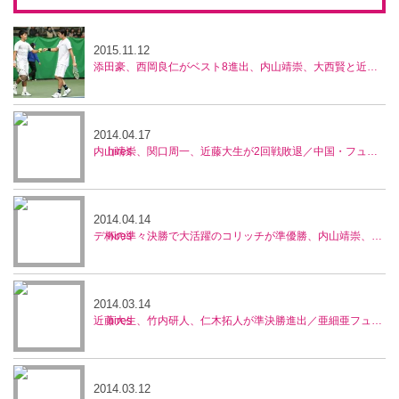
2015.11.12
添田豪、西岡良仁がベスト8進出、内山靖崇、大西賢と近藤大生ペアは惜敗、兵庫ノアチャレンジャー
2014.04.17
内山靖崇、関口周一、近藤大生が2回戦敗退／中国・フューチャーズ
2014.04.14
デ杯の準々決勝で大活躍のコリッチが準優勝、内山靖崇、近藤大生はベスト4の活躍／中国・フューチャーズ
2014.03.14
近藤大生、竹内研人、仁木拓人が準決勝進出／亜細亜フューチャーズ
2014.03.12