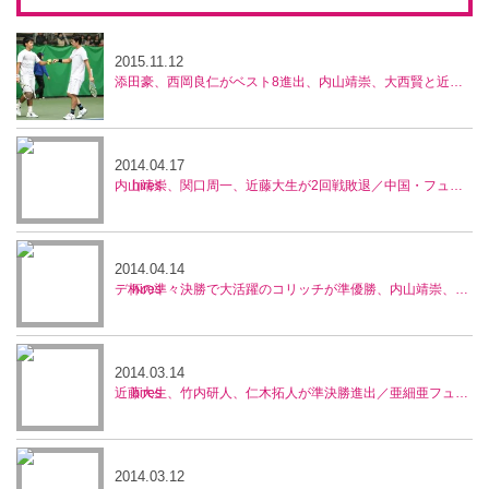
2015.11.12
添田豪、西岡良仁がベスト8進出、内山靖崇、大西賢と近藤大生ペアは惜敗、兵庫ノアチャレンジャー
2014.04.17
内山靖崇、関口周一、近藤大生が2回戦敗退／中国・フューチャーズ
2014.04.14
デ杯の準々決勝で大活躍のコリッチが準優勝、内山靖崇、近藤大生はベスト4の活躍／中国・フューチャーズ
2014.03.14
近藤大生、竹内研人、仁木拓人が準決勝進出／亜細亜フューチャーズ
2014.03.12