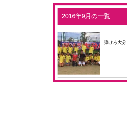
2016年9月の一覧
弾けろ大分