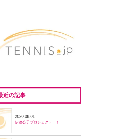
最近の記事
2020.08.01
伊達公子プロジェクト！！