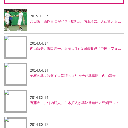
2015.11.12
添田豪、西岡良仁がベスト8進出、内山靖崇、大西賢と近藤大生ペアは惜敗、兵庫ノアチャレンジャー
2014.04.17
内山靖崇、関口周一、近藤大生が2回戦敗退／中国・フューチャーズ
2014.04.14
デ杯の準々決勝で大活躍のコリッチが準優勝、内山靖崇、近藤大生はベスト4の活躍／中国・フューチャーズ
2014.03.14
近藤大生、竹内研人、仁木拓人が準決勝進出／亜細亜フューチャーズ
2014.03.12