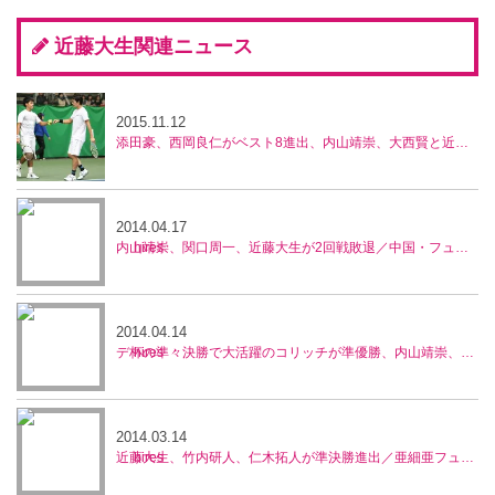
近藤大生関連ニュース
2015.11.12
添田豪、西岡良仁がベスト8進出、内山靖崇、大西賢と近藤大生ペアは惜敗、兵庫ノアチャレンジャー
2014.04.17
内山靖崇、関口周一、近藤大生が2回戦敗退／中国・フューチャーズ
2014.04.14
デ杯の準々決勝で大活躍のコリッチが準優勝、内山靖崇、近藤大生はベスト4の活躍／中国・フューチャーズ
2014.03.14
近藤大生、竹内研人、仁木拓人が準決勝進出／亜細亜フューチャーズ