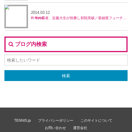
2014.03.12
昨年の覇者、近藤大生が快勝し初戦突破／亜細亜フューチャーズ
ブログ内検索
TENNIS.jp
プライバシーポリシー
このサイトについて
お問い合わせ
運営会社