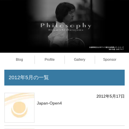
Blog
Profile
Gallery
Sponsor
2012年5月の一覧
2012年5月17日
Japan-Open4