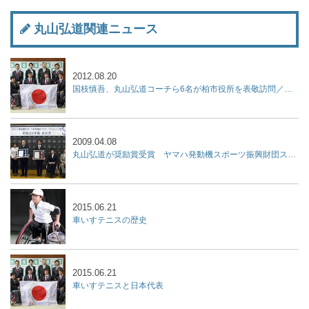
丸山弘道関連ニュース
2012.08.20
国枝慎吾、丸山弘道コーチら6名が柏市役所を表敬訪問／パラリンピック
2009.04.08
丸山弘道が奨励賞受賞 ヤマハ発動機スポーツ振興財団スポーツチャレンジ賞
2015.06.21
車いすテニスの歴史
2015.06.21
車いすテニスと日本代表