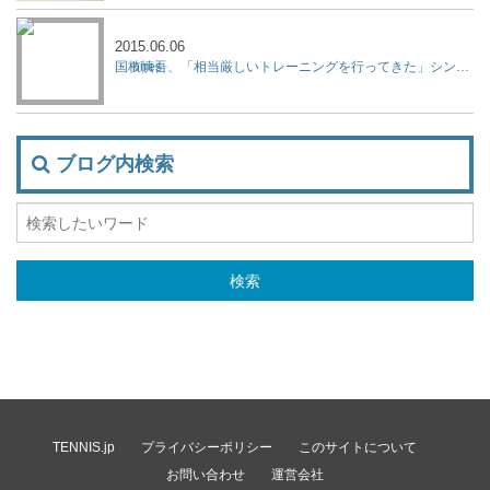
2015.06.06
国枝慎吾、「相当厳しいトレーニングを行ってきた」シングルス2連覇、単複優勝、車いすテニスの全仏オープン
ブログ内検索
TENNIS.jp
プライバシーポリシー
このサイトについて
お問い合わせ
運営会社