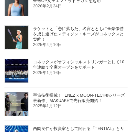
全米OP女王エマ・ラドゥカヌを起用
2026年2月24日
ラケットと「恋に落ちた」名言とともに全豪優勝
を成し遂げたマディソン・キーズがヨネックスと
契約！
2025年4月10日
ヨネックスがオフィシャルストリンガーとして10
年連続で全豪オープンをサポート
2025年1月16日
宇宙技術搭載！TENEZ x MOON-TECH®シリーズ
最新作、MAKUAKEで先行販売開始！
2025年1月12日
西岡良仁が投資家として関わる「TENTIAL」とサ