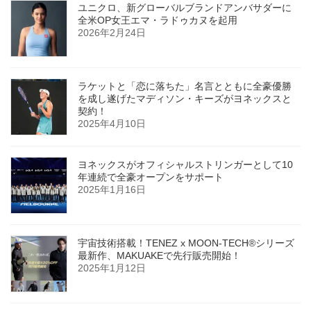
ユニクロ、新グローバルブランドアンバサダーに
全米OP女王エマ・ラドゥカヌを起用
2026年2月24日
ラケットと「恋に落ちた」名言とともに全豪優勝
を成し遂げたマディソン・キーズがヨネックスと
契約！
2025年4月10日
ヨネックスがオフィシャルストリンガーとして10
年連続で全豪オープンをサポート
2025年1月16日
宇宙技術搭載！TENEZ x MOON-TECH®シリーズ
最新作、MAKUAKEで先行販売開始！
2025年1月12日