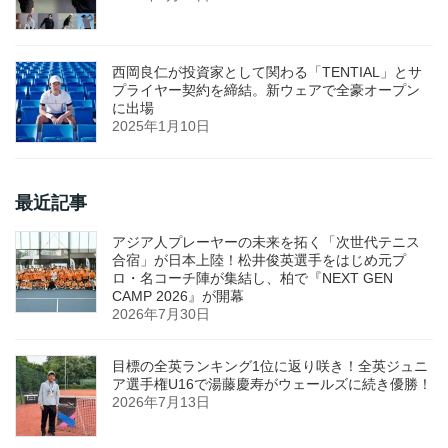
西岡良仁が投資家として関わる「TENTIAL」とサ
プライヤー契約を締結。新ウェアで全豪オープン
に出場
2025年1月10日
最近記事
アジア人プレーヤーの未来を拓く「次世代テニス
合宿」が日本上陸！松井俊英選手をはじめ元プ
ロ・名コーチ陣が集結し、柏で『NEXT GEN
CAMP 2026』が開幕
2026年7月30日
目標の全英ランキング1位に返り咲き！全英ジュニ
ア選手権U16で湯藤慶寿がウェールズに続き優勝！
2026年7月13日