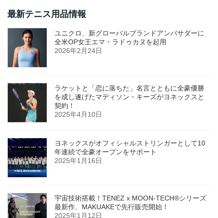
最新テニス用品情報
ユニクロ、新グローバルブランドアンバサダーに
全米OP女王エマ・ラドゥカヌを起用
2026年2月24日
ラケットと「恋に落ちた」名言とともに全豪優勝
を成し遂げたマディソン・キーズがヨネックスと
契約！
2025年4月10日
ヨネックスがオフィシャルストリンガーとして10
年連続で全豪オープンをサポート
2025年1月16日
宇宙技術搭載！TENEZ x MOON-TECH®シリーズ
最新作、MAKUAKEで先行販売開始！
2025年1月12日