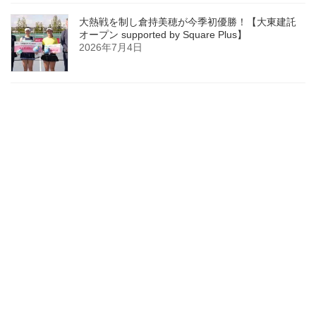
大熱戦を制し倉持美穂が今季初優勝！【大東建託
オープン supported by Square Plus】
2026年7月4日