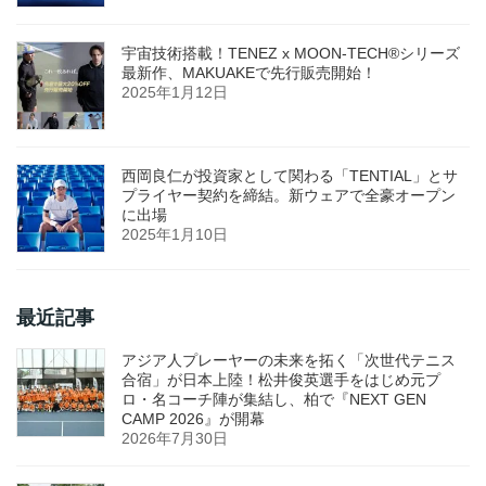
宇宙技術搭載！TENEZ x MOON-TECH®シリーズ
最新作、MAKUAKEで先行販売開始！
2025年1月12日
西岡良仁が投資家として関わる「TENTIAL」とサ
プライヤー契約を締結。新ウェアで全豪オープン
に出場
2025年1月10日
最近記事
アジア人プレーヤーの未来を拓く「次世代テニス
合宿」が日本上陸！松井俊英選手をはじめ元プ
ロ・名コーチ陣が集結し、柏で『NEXT GEN
CAMP 2026』が開幕
2026年7月30日