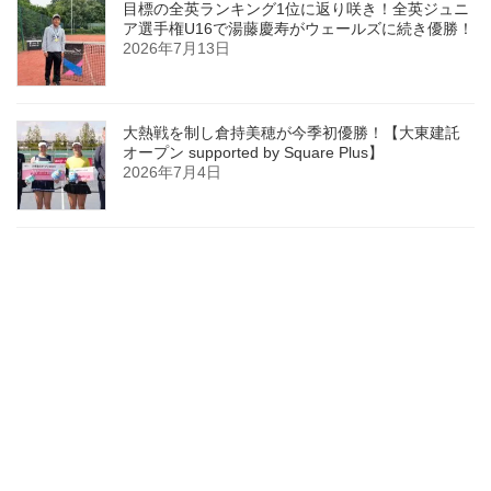
目標の全英ランキング1位に返り咲き！全英ジュニ
ア選手権U16で湯藤慶寿がウェールズに続き優勝！
2026年7月13日
大熱戦を制し倉持美穂が今季初優勝！【大東建託
オープン supported by Square Plus】
2026年7月4日