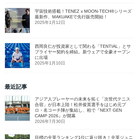
宇宙技術搭載！TENEZ x MOON-TECH®シリーズ
最新作、MAKUAKEで先行販売開始！
2025年1月12日
西岡良仁が投資家として関わる「TENTIAL」とサ
プライヤー契約を締結。新ウェアで全豪オープン
に出場
2025年1月10日
最近記事
アジア人プレーヤーの未来を拓く「次世代テニス
合宿」が日本上陸！松井俊英選手をはじめ元プ
ロ・名コーチ陣が集結し、柏で『NEXT GEN
CAMP 2026』が開幕
2026年7月30日
目標の全英ランキング1位に返り咲き！全英ジュニ