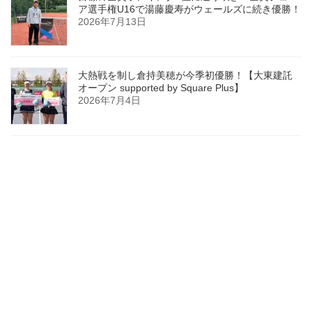
ア選手権U16で湯藤慶寿がウェールズに続き優勝！
2026年7月13日
大熱戦を制し倉持美穂が今季初優勝！【大東建託
オープン supported by Square Plus】
2026年7月4日