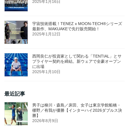
2025年1月16日
宇宙技術搭載！TENEZ x MOON-TECH®シリーズ
最新作、MAKUAKEで先行販売開始！
2025年1月12日
西岡良仁が投資家として関わる「TENTIAL」とサ
プライヤー契約を締結。新ウェアで全豪オープン
に出場
2025年1月10日
最近記事
男子は柳川・森島／床田、女子は東京学館船橋・
梛野／有我が優勝【インターハイ2026ダブルス決
勝】
2026年8月9日