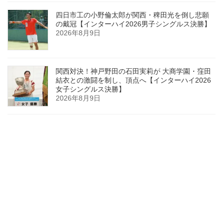
四日市工の小野倫太郎が関西・稗田光を倒し悲願
の戴冠【インターハイ2026男子シングルス決勝】
2026年8月9日
関西対決！神戸野田の石田実莉が 大商学園・窪田
結衣との激闘を制し、頂点へ【インターハイ2026
女子シングルス決勝】
2026年8月9日