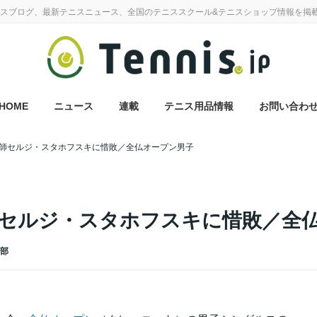
スブログ、最新テニスニュース、全国のテニススクール&テニスショップ情報を掲
HOME
ニュース
連載
テニス用品情報
お問い合わ
師セルジ・スタホフスキに惜敗／全仏オープン男子
セルジ・スタホフスキに惜敗／全
集部