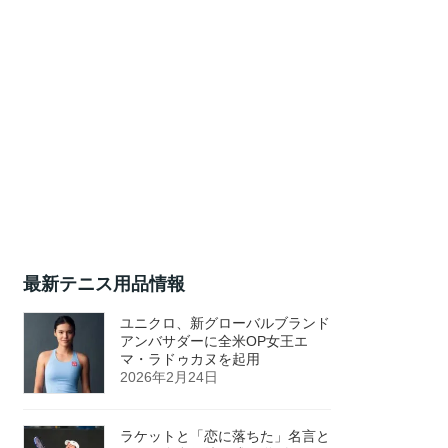
最新テニス用品情報
ユニクロ、新グローバルブランド
アンバサダーに全米OP女王エ
マ・ラドゥカヌを起用
2026年2月24日
ラケットと「恋に落ちた」名言と