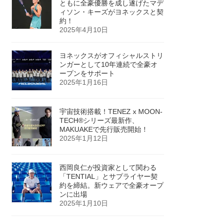
ともに全豪優勝を成し遂げたマデ
ィソン・キーズがヨネックスと契
約！
2025年4月10日
ヨネックスがオフィシャルストリ
ンガーとして10年連続で全豪オ
ープンをサポート
2025年1月16日
宇宙技術搭載！TENEZ x MOON-
TECH®シリーズ最新作、
MAKUAKEで先行販売開始！
2025年1月12日
西岡良仁が投資家として関わる
「TENTIAL」とサプライヤー契
約を締結。新ウェアで全豪オープ
ンに出場
2025年1月10日