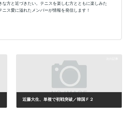
きな方と近づきたい。テニスを楽しむ方とともに楽しみた
テニス愛に溢れたメンバーが情報を発信します！
次の記事
近藤大生、単複で初戦突破／韓国Ｆ２
2011年5月26日