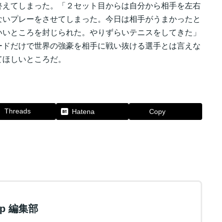
終えてしまった。「２セット目からは自分から相手を左右
ないプレーをさせてしまった。今日は相手がうまかったと
いいところを封じられた。やりずらいテニスをしてきた」
ードだけで世界の強豪を相手に戦い抜ける選手とは言えな
てほしいところだ。
Threads
Hatena
Copy
.jp 編集部