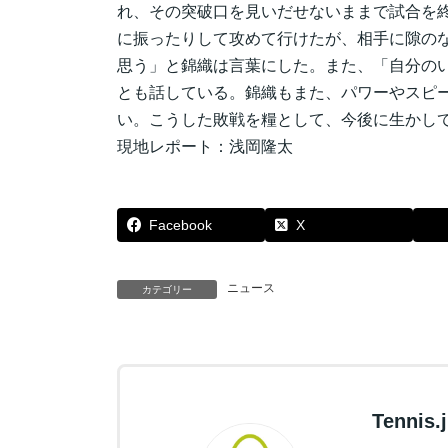
れ、その突破口を見いだせないままで試合を
に振ったりして攻めて行けたが、相手に隙の
思う」と錦織は言葉にした。また、「自分の
とも話している。錦織もまた、パワーやスピ
い。こうした敗戦を糧として、今後に生かし
現地レポート：浅岡隆太
Facebook
X
ニュース
カテゴリー
Tennis