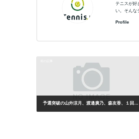
テニスが好
い。そんな
Profile
前の記事
予選突破の山外涼月、渡邉廣乃、森友香、１回戦も勝利／新潟女子国際
2011年5月26日