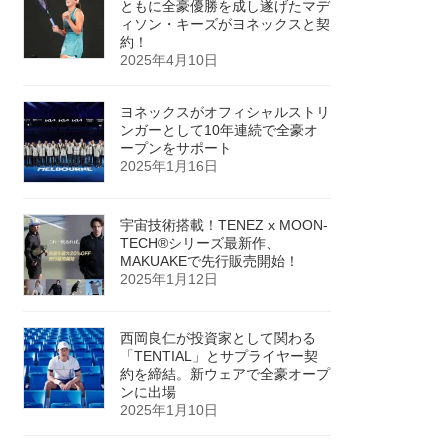
ともに全豪優勝を成し遂げたマデ
ィソン・キーズがヨネックスと契
約！
2025年4月10日
ヨネックスがオフィシャルストリ
ンガーとして10年連続で全豪オ
ープンをサポート
2025年1月16日
宇宙技術搭載！TENEZ x MOON-
TECH®シリーズ最新作、
MAKUAKEで先行販売開始！
2025年1月12日
西岡良仁が投資家として関わる
「TENTIAL」とサプライヤー契
約を締結。新ウェアで全豪オープ
ンに出場
2025年1月10日