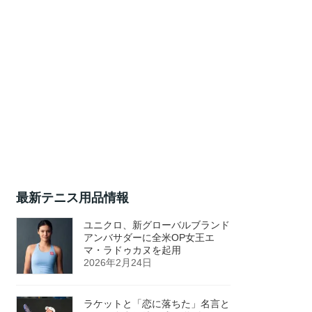
最新テニス用品情報
ユニクロ、新グローバルブランド
アンバサダーに全米OP女王エ
マ・ラドゥカヌを起用
2026年2月24日
ラケットと「恋に落ちた」名言と