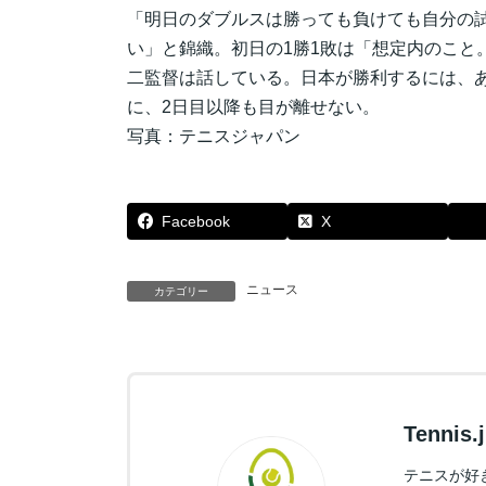
「明日のダブルスは勝っても負けても自分の試
い」と錦織。初日の1勝1敗は「想定内のこと
二監督は話している。日本が勝利するには、
に、2日目以降も目が離せない。
写真：テニスジャパン
Facebook
X
ニュース
カテゴリー
Tennis
テニスが好