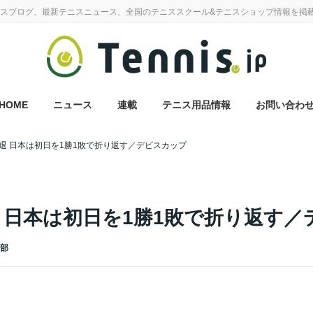
スブログ、最新テニスニュース、全国のテニススクール&テニスショップ情報を掲
HOME
ニュース
連載
テニス用品情報
お問い合わ
退 日本は初日を1勝1敗で折り返す／デビスカップ
 日本は初日を1勝1敗で折り返す／
集部