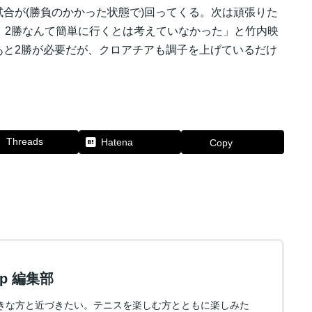
合が(勝負のかかった状態で)回ってくる。次は頑張りた
。2勝なんて簡単に行くとは考えていなかった」と竹内映
あと2勝が必要だが、クロアチアも調子を上げているだけ
Threads
Hatena
Copy
.jp 編集部
きな方と近づきたい。テニスを楽しむ方とともに楽しみた