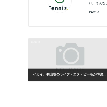
い。そんな
Profile
前の記事
イカイ、初出場のライフ・エヌ・ピーらが準決勝進出／日本リーグ男子 決勝トーナメント
2012年2月10日