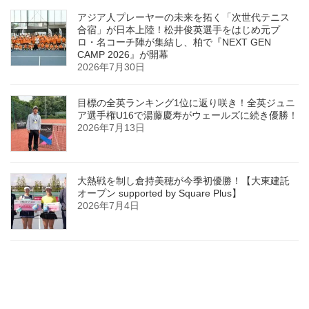
アジア人プレーヤーの未来を拓く「次世代テニス
合宿」が日本上陸！松井俊英選手をはじめ元プ
ロ・名コーチ陣が集結し、柏で『NEXT GEN
CAMP 2026』が開幕
2026年7月30日
目標の全英ランキング1位に返り咲き！全英ジュニ
ア選手権U16で湯藤慶寿がウェールズに続き優勝！
2026年7月13日
大熱戦を制し倉持美穂が今季初優勝！【大東建託
オープン supported by Square Plus】
2026年7月4日