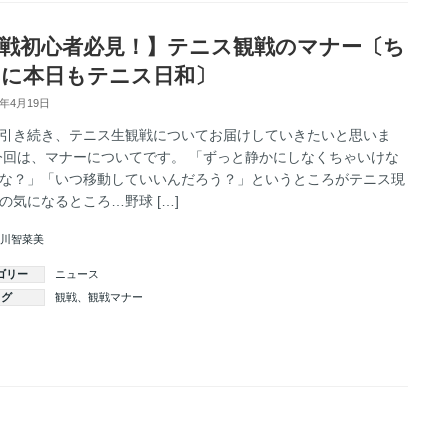
戦初心者必見！】テニス観戦のマナー〔ち
に本日もテニス日和〕
4年4月19日
引き続き、テニス生観戦についてお届けしていきたいと思いま
今回は、マナーについてです。 「ずっと静かにしなくちゃいけな
な？」「いつ移動していいんだろう？」というところがテニス現
の気になるところ…野球 […]
川智菜美
ゴリー
ニュース
タグ
観戦
、
観戦マナー
続きを読む