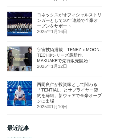
ヨネックスがオフィシャルストリ
ンガーとして10年連続で全豪オ
ープンをサポート
2025年1月16日
宇宙技術搭載！TENEZ x MOON-
TECH®シリーズ最新作、
MAKUAKEで先行販売開始！
2025年1月12日
西岡良仁が投資家として関わる
「TENTIAL」とサプライヤー契
約を締結。新ウェアで全豪オープ
ンに出場
2025年1月10日
最近記事