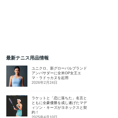
最新テニス用品情報
ユニクロ、新グローバルブランド
アンバサダーに全米OP女王エ
マ・ラドゥカヌを起用
2026年2月24日
ラケットと「恋に落ちた」名言と
ともに全豪優勝を成し遂げたマデ
ィソン・キーズがヨネックスと契
約！
2025年4月10日