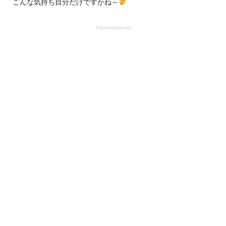
こんな気持ち自分だけですかね～
Advertisements