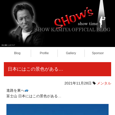
Blog
Profile
Gallery
Sponsor
日本にはこの景色がある…
2021年11月28日
メンタル
進路を東へ
富士山 日本にはこの景色がある…