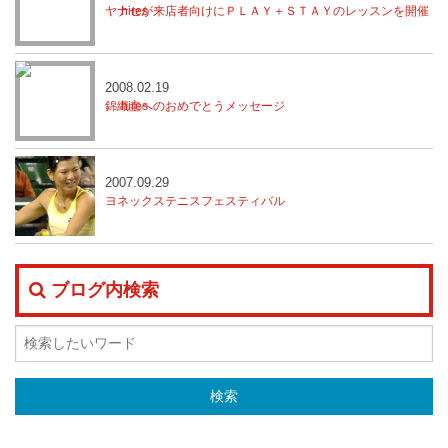
ヤナセが来店者向けにＰＬＡＹ＋ＳＴＡＹのレッスンを開催
2008.02.19
錦織圭へのおめでとうメッセージ
2007.09.29
ヨネックステニスフェスティバル
ブログ内検索