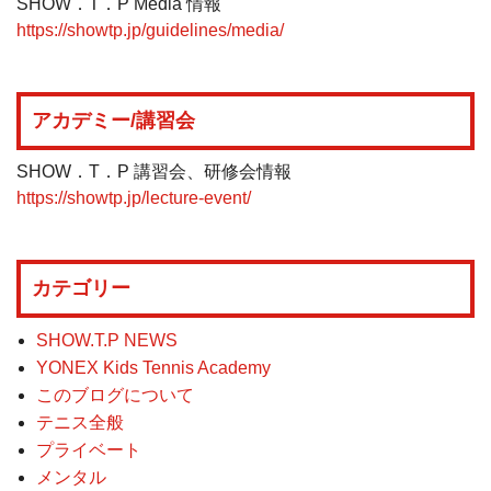
SHOW．T．P Media 情報
https://showtp.jp/guidelines/media/
アカデミー/講習会
SHOW．T．P 講習会、研修会情報
https://showtp.jp/lecture-event/
カテゴリー
SHOW.T.P NEWS
YONEX Kids Tennis Academy
このブログについて
テニス全般
プライベート
メンタル