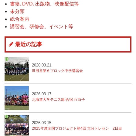
書籍､DVD､出版物、映像配信等
未分類
総合案内
講習会、研修会、イベント等
最近の記事
2026.03.21
世田谷第６ブロック中学講習会
2026.03.17
北海道大学テニス部 合宿 in 白子
2026.03.15
2025年度全国プロジェクト第4回 大分トレセン
2日目