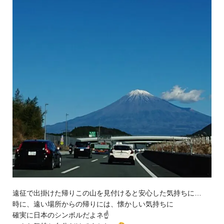
遠征で出掛けた帰りこの山を見付けると安心した気持ちに…
時に、遠い場所からの帰りには、懐かしい気持ちに
確実に日本のシンボルだよネ☝️