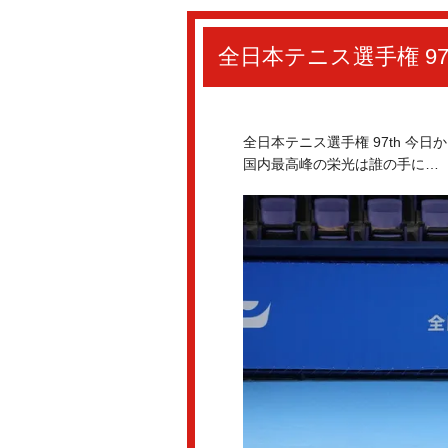
全日本テニス選手権 97
全日本テニス選手権 97th 今
国内最高峰の栄光は誰の手に…