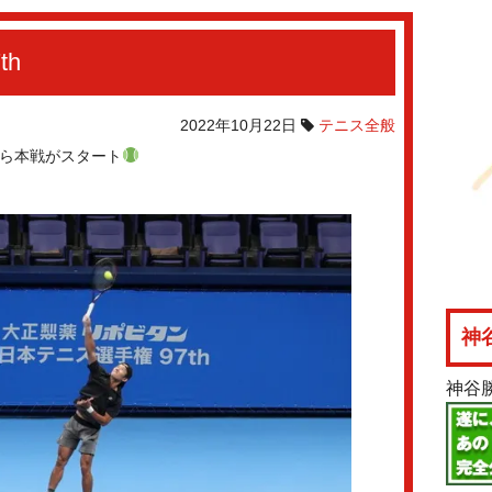
th
2022年10月22日
テニス全般
日から本戦がスタート
神
神谷