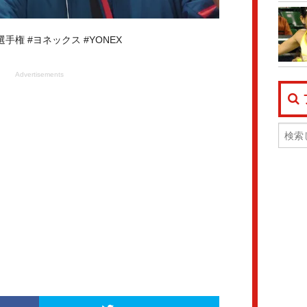
ス選手権 #ヨネックス #YONEX
Advertisements