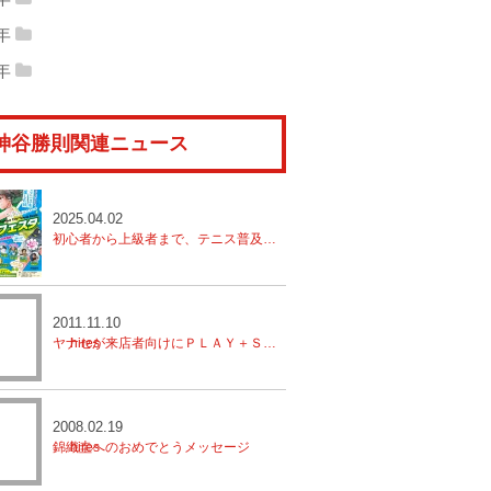
14年06月
(8)
2014年05月
(8)
15年04月
(17)
2015年03月
(14)
16年02月
(12)
2016年01月
(20)
10年12月
(15)
2010年11月
(19)
11年10月
(17)
2011年09月
(21)
9年
12年08月
(13)
2012年07月
(21)
13年06月
(6)
2013年05月
(9)
14年04月
(12)
2014年03月
(13)
15年02月
(9)
2015年01月
(13)
09年12月
(16)
2009年11月
(18)
10年10月
(15)
2010年09月
(15)
8年
11年08月
(14)
2011年07月
(20)
12年06月
(16)
2012年05月
(12)
13年04月
(13)
2013年03月
(16)
14年02月
(11)
2014年01月
(11)
08年12月
(10)
2008年11月
(10)
09年10月
(12)
2009年09月
(16)
10年08月
(13)
2010年07月
(18)
11年06月
(14)
2011年05月
(16)
12年04月
(14)
2012年03月
(21)
13年02月
(16)
2013年01月
(17)
神谷勝則関連ニュース
08年10月
(9)
2008年09月
(13)
09年08月
(17)
2009年07月
(15)
10年06月
(10)
2010年05月
(15)
11年04月
(16)
2011年03月
(16)
12年02月
(15)
2012年01月
(10)
08年08月
(12)
2008年07月
(17)
09年06月
(16)
2009年05月
(15)
10年04月
(13)
2010年03月
(15)
11年02月
(16)
2011年01月
(17)
08年06月
(18)
2008年05月
(11)
2025.04.02
09年04月
(10)
2009年03月
(16)
10年02月
(13)
2010年01月
(14)
初心者から上級者まで、テニス普及は地元から！【八千代市テニスフェスタ開催】
08年04月
(6)
2008年03月
(11)
09年02月
(10)
2009年01月
(9)
08年02月
(11)
2008年01月
(14)
2011.11.10
ヤナセが来店者向けにＰＬＡＹ＋ＳＴＡＹのレッスンを開催
2008.02.19
錦織圭へのおめでとうメッセージ