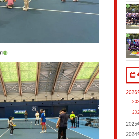
加
202
20
20
202
20
202