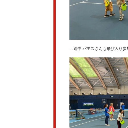
…途中 バモスさんも飛び入り参