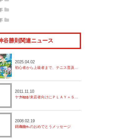
14年06月
(8)
2014年05月
(8)
15年04月
(17)
2015年03月
(14)
16年02月
(12)
2016年01月
(20)
10年12月
(15)
2010年11月
(19)
11年10月
(17)
2011年09月
(21)
9年
12年08月
(13)
2012年07月
(21)
13年06月
(6)
2013年05月
(9)
14年04月
(12)
2014年03月
(13)
15年02月
(9)
2015年01月
(13)
09年12月
(16)
2009年11月
(18)
10年10月
(15)
2010年09月
(15)
8年
11年08月
(14)
2011年07月
(20)
12年06月
(16)
2012年05月
(12)
13年04月
(13)
2013年03月
(16)
14年02月
(11)
2014年01月
(11)
08年12月
(10)
2008年11月
(10)
09年10月
(12)
2009年09月
(16)
10年08月
(13)
2010年07月
(18)
11年06月
(14)
2011年05月
(16)
12年04月
(14)
2012年03月
(21)
13年02月
(16)
2013年01月
(17)
神谷勝則関連ニュース
08年10月
(9)
2008年09月
(13)
09年08月
(17)
2009年07月
(15)
10年06月
(10)
2010年05月
(15)
11年04月
(16)
2011年03月
(16)
12年02月
(15)
2012年01月
(10)
08年08月
(12)
2008年07月
(17)
09年06月
(16)
2009年05月
(15)
10年04月
(13)
2010年03月
(15)
11年02月
(16)
2011年01月
(17)
08年06月
(18)
2008年05月
(11)
2025.04.02
09年04月
(10)
2009年03月
(16)
10年02月
(13)
2010年01月
(14)
初心者から上級者まで、テニス普及は地元から！【八千代市テニスフェスタ開催】
08年04月
(6)
2008年03月
(11)
09年02月
(10)
2009年01月
(9)
08年02月
(11)
2008年01月
(14)
2011.11.10
ヤナセが来店者向けにＰＬＡＹ＋ＳＴＡＹのレッスンを開催
2008.02.19
錦織圭へのおめでとうメッセージ