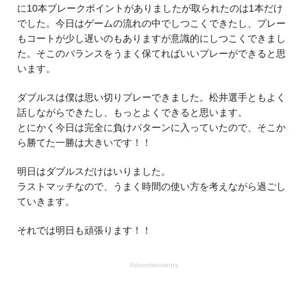
に10本ブレークポイントがありましたが取られたのは1本だけ
でした。今日はゲームの流れの中でしつこくできたし、プレー
もコートが少し遅いのもありますが意識的にしつこくできまし
た。そこのバランスをうまく保てればいいプレーができると思
います。
ダブルスは僕は思い切りプレーできました。松井選手ともよく
話しながらできたし、もっとよくできると思います。
とにかく今日は完全に負けパターンに入っていたので、そこか
ら勝てた一勝は大きいです！！
明日はダブルスだけはいりました。
ラストマッチなので、うまく時間の使い方を考えながら過ごし
ていきます。
それでは明日も頑張ります！！
Advertisements