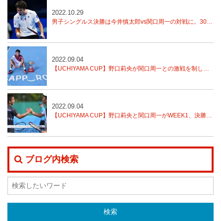
2022.10.29
男子シングルス決勝は今井慎太郎vs関口周一の対戦に。30日11時スタート！【全日本テニス選手権】
2022.09.04
【UCHIYAMA CUP】野口莉央が関口周一との激戦を制し、今季３度目のITFタイトル
2022.09.04
【UCHIYAMA CUP】野口莉央と関口周一がWEEK1、決勝へ！
ブログ内検索