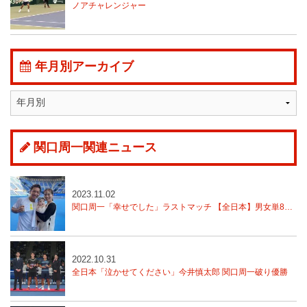
ノアチャレンジャー
年月別アーカイブ
関口周一関連ニュース
2023.11.02
関口周一「幸せでした」ラストマッチ 【全日本】男女単8強決まる
2022.10.31
全日本「泣かせてください」今井慎太郎 関口周一破り優勝