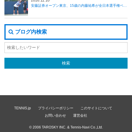
2016.11.10
安藤証券オープン東京、15歳の内藤祐希が全日本選手権ベスト8に勝利し初戦突破
ブログ内検索
TENNIS.jp
プライバシーポリシー
このサイトについて
お問い合わせ
運営会社
© 2006
TAROSKY INC.
& Tennis-Navi Co.,Ltd.