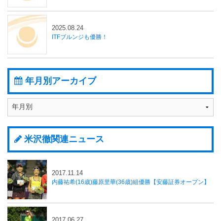
2025.08.24
ITFブルンジも優勝！
年月別アーカイブ
米沢徹関連ニュース
2017.11.14
内藤祐希(16歳)藤原里華(36歳)組優勝【安藤証券オープン】
2017.06.27