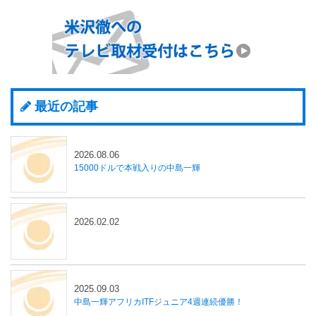
最近の記事
2026.08.06
15000ドルで本戦入りの中島一輝
2026.02.02
2025.09.03
中島一輝アフリカITFジュニア4週連続優勝！