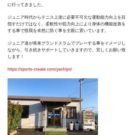
に行ってきました。
ジュニア時代からテニス上達に必要不可欠な運動能力向上を目
指すだけではなく、柔軟性や筋力向上により身体の機能改善を
する事で怪我を未然に防ぐ事を主眼に置いています。
ジュニア達が将来グランドスラムでプレーする事をイメージし
ながら、引き続きサポートしていきますので、宜しくお願い致
します！
https://sports-create.com/yachiyo/