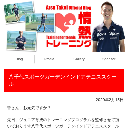
Blog
Profile
Gallery
Sponsor
八千代スポーツガーデンインドアテニススクー
ル
2020年2月15日
皆さん、お元気ですか？
先日、ジュニア育成のトレーニングプログラムを監修させて頂
いております八千代スポーツガーデンインドアテニススクール