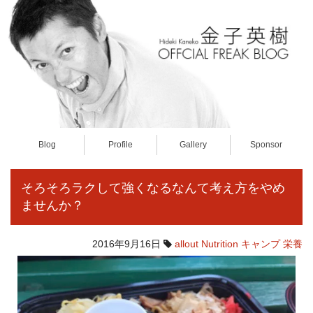
Blog
Profile
Gallery
Sponsor
そろそろラクして強くなるなんて考え方をやめ
ませんか？
2016年9月16日
allout
Nutrition
キャンプ
栄養