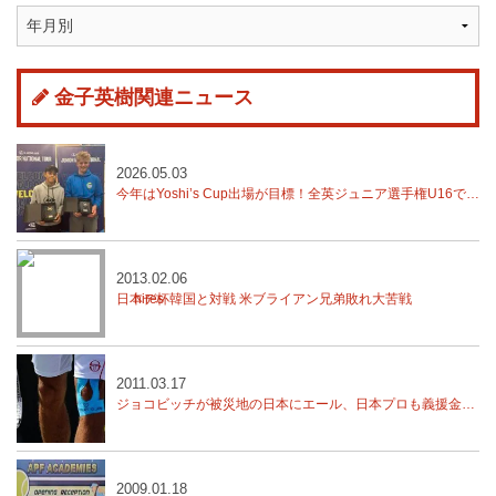
金子英樹関連ニュース
2026.05.03
今年はYoshi’s Cup出場が目標！全英ジュニア選手権U16で湯藤慶寿が優勝！
2013.02.06
日本デ杯韓国と対戦 米ブライアン兄弟敗れ大苦戦
2011.03.17
ジョコビッチが被災地の日本にエール、日本プロも義援金活動
2009.01.18