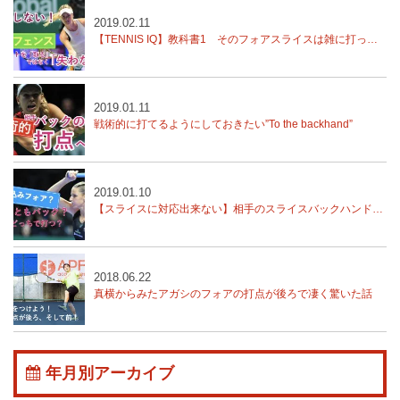
2019.02.11
【TENNIS IQ】教科書1 そのフォアスライスは雑に打ってる？練習では？
2019.01.11
戦術的に打てるようにしておきたい”To the backhand”
2019.01.10
【スライスに対応出来ない】相手のスライスバックハンドをどう対処する？
2018.06.22
真横からみたアガシのフォアの打点が後ろで凄く驚いた話
年月別アーカイブ