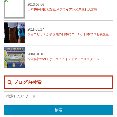
2013.02.06
日本デ杯韓国と対戦 米ブライアン兄弟敗れ大苦戦
2011.03.17
ジョコビッチが被災地の日本にエール、日本プロも義援金活動
2009.01.18
投資会社のAPFが、タイにインドアテニススクール
ブログ内検索