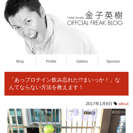
Blog
Profile
Gallery
Sponsor
「あっプロテイン飲み忘れた!?まいっか！」な
んてならない方法を教えます！
2017年1月8日
allout