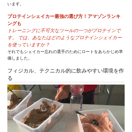
います。
プロテインシェイカー最強の選び方！アマゾンランキ
ングも
トレーニングに不可欠なツールの一つがプロテインで
す。 では、あなたはどのようなプロテインシェイカー
を使っていますか？
それでもシェイカー忘れの選手のためにロートをあらかじめ準
備しました。
フィジカル、テクニカル的に飲みやすい環境を作
る