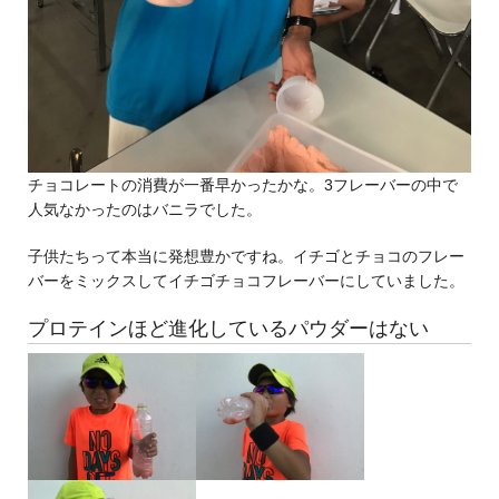
チョコレートの消費が一番早かったかな。3フレーバーの中で
人気なかったのはバニラでした。
子供たちって本当に発想豊かですね。イチゴとチョコのフレー
バーをミックスしてイチゴチョコフレーバーにしていました。
プロテインほど進化しているパウダーはない