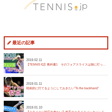
最近の記事
2019.02.11
【TENNIS IQ】教科書1 そのフォアスライスは雑に打ってる？練習では？
2019.01.11
戦術的に打てるようにしておきたい”To the backhand”
2019.01.10
【スライスに対応出来ない】相手のスライスバックハンドをどう対処する？