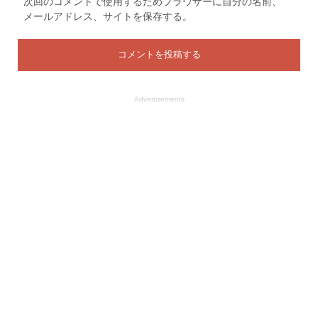
次回のコメントで使用するためブラウザーに自分の名前、
メールアドレス、サイトを保存する。
Advertisements