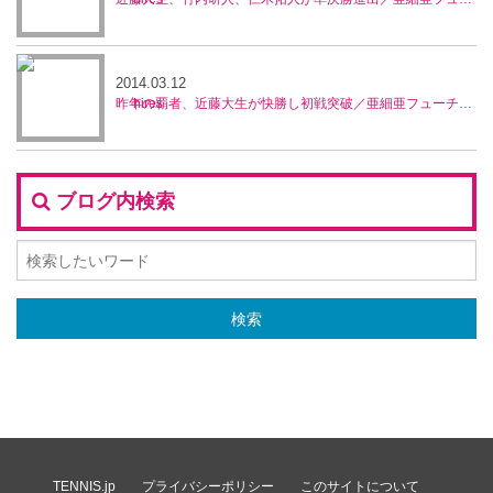
2014.03.12
昨年の覇者、近藤大生が快勝し初戦突破／亜細亜フューチャーズ
ブログ内検索
TENNIS.jp
プライバシーポリシー
このサイトについて