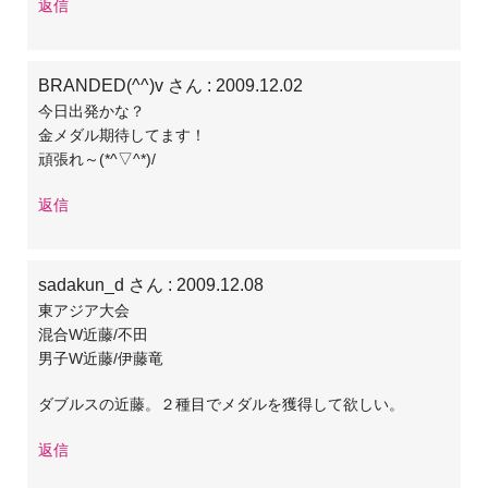
返信
BRANDED(^^)v さん
: 2009.12.02
今日出発かな？
金メダル期待してます！
頑張れ～(*^▽^*)/
返信
sadakun_d さん
: 2009.12.08
東アジア大会
混合W近藤/不田
男子W近藤/伊藤竜
ダブルスの近藤。２種目でメダルを獲得して欲しい。
返信