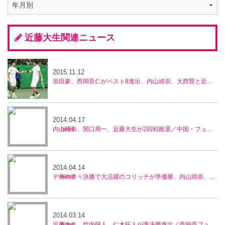
近藤大生関連ニュース
2015.11.12
添田豪、西岡良仁がベスト8進出、内山靖崇、大西賢と近藤大生ペアは惜敗、兵庫ノアチャレンジャー
2014.04.17
内山靖崇、関口周一、近藤大生が2回戦敗退／中国・フューチャーズ
2014.04.14
デ杯の準々決勝で大活躍のコリッチが準優勝、内山靖崇、近藤大生はベスト4の活躍／中国・フューチャーズ
2014.03.14
近藤大生、竹内研人、仁木拓人が準決勝進出／亜細亜フューチャーズ