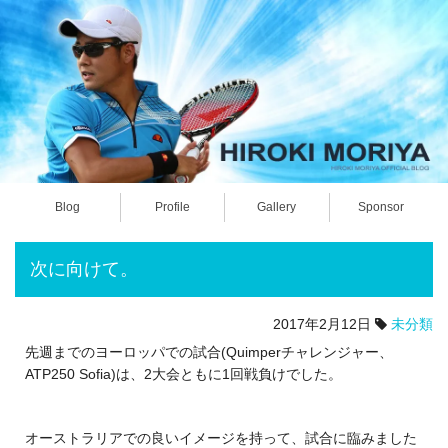
Blog
Profile
Gallery
Sponsor
次に向けて。
2017年2月12日
未分類
先週までのヨーロッパでの試合(Quimperチャレンジャー、
ATP250 Sofia)は、2大会ともに1回戦負けでした。
オーストラリアでの良いイメージを持って、試合に臨みました