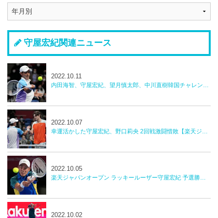
守屋宏紀関連ニュース
2022.10.11
内田海智、守屋宏紀、望月慎太郎、中川直樹韓国チャレンジャー
2022.10.07
幸運活かした守屋宏紀、野口莉央 2回戦激闘惜敗【楽天ジャパンオープン】
2022.10.05
楽天ジャパンオープン ラッキールーザー守屋宏紀 予選勝者野口莉央 勝利 2回戦へ
2022.10.02