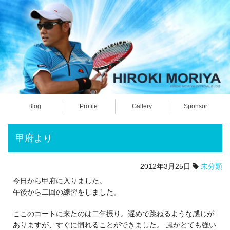
Blog
Profile
Gallery
Sponsor
甲府より
2012年3月25日
未分類
今日から甲府に入りました。
午後から二回の練習をしました。
ここのコートに来たのは二年振り。遅めで跳ねるような感じが
ありますが、すぐに慣れることができました。 風がとても強い