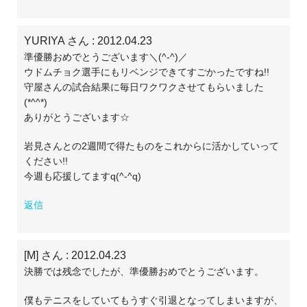
YURIYA さん
: 2012.04.23
準優勝おめでとうございます＼(^-^)／
ウドムチョク選手にもリベンジできてすごかったですね!!
守屋さんの試合結果に毎日ワクワクさせてもらいました
(*^^*)
ありがとうございます☆
岩見さんとの2週間で得たものをこれからに活かしていって
ください!!
今週も応援してますq(^-^q)
返信
[M] さん
: 2012.04.23
決勝では残念でしたが、準優勝おめでとうございます。
僕もテニスをしていてもうすぐ引退となってしまいますが、