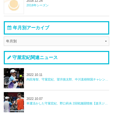
2018.12.24
2018年シーズン
年月別アーカイブ
守屋宏紀関連ニュース
2022.10.11
内田海智、守屋宏紀、望月慎太郎、中川直樹韓国チャレンジャー
2022.10.07
幸運活かした守屋宏紀、野口莉央 2回戦激闘惜敗【楽天ジャパンオープン】