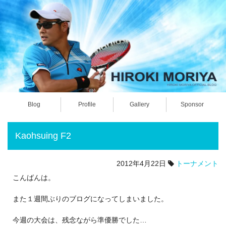
Blog
Profile
Gallery
Sponsor
Kaohsuing F2
2012年4月22日
トーナメント
こんばんは。
また１週間ぶりのブログになってしまいました。
今週の大会は、残念ながら準優勝でした…