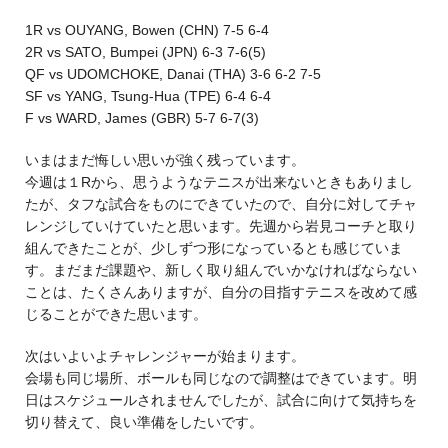
1R vs OUYANG, Bowen (CHN) 7-5 6-4
2R vs SATO, Bumpei (JPN) 6-3 7-6(5)
QF vs UDOMCHOKE, Danai (THA) 3-6 6-2 7-5
SF vs YANG, Tsung-Hua (TPE) 6-4 6-4
F vs WARD, James (GBR) 5-7 6-7(3)
いまはまだ悔しい思いが強く残っています。
今週は１Rから、思うようなテニスが出来ないときもありまし
たが、タフな試合をものにできていたので、自分に対してチャ
レンジしていけていたと思います。先週から岩見コーチと取り
組んできたことが、少しずつ形になっているとも感じていま
す。まだまだ課題や、新しく取り組んでいかなければならない
ことは、たくさんありますが、自分の目指すテニスを改めて感
じることができた思います。
次はいよいよチャレンジャーが始まります。
会場も同じ場所、ボールも同じなので調整はできています。明
日はスケジュールされませんでしたが、試合に向けて気持ちを
切り替えて、良い準備をしたいです。