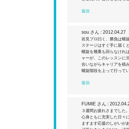
返信
sou さん
: 2012.04.27
岩見プロ曰く、勝負は螺
ステージはすぐ手に届く
螺旋を幾重も回らなけれ
ャーが、このレッスンに
合いながらキャリアを積
螺旋階段を上って行って
返信
FUMIE さん
: 2012.04.
３週間お疲れさまでした
心身ともに充実した日々
ますます応援のしがいがあり