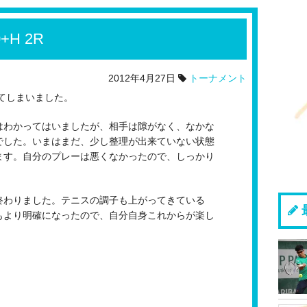
0+H 2R
2012年4月27日
トーナメント
けてしまいました。
はわかってはいましたが、相手は隙がなく、なかな
でした。いまはまだ、少し整理が出来ていない状態
ます。自分のプレーは悪くなかったので、しっかり
終わりました。テニスの調子も上がってきている
もより明確になったので、自分自身これからが楽し
。