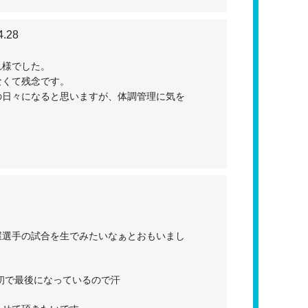
4.28
れ様でした。
なくて残念です。
の日々になると思いますが、体調管理に気を
屋選手の試合を生でみたいなぁとおもいまし
初で最後になっているので汗