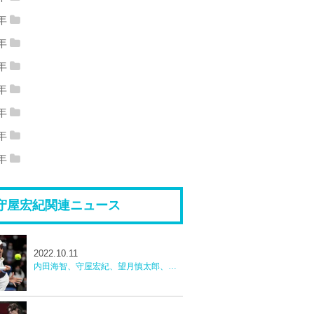
18年12月
(1)
2018年08月
(1)
7年
17年10月
(1)
2017年06月
(2)
18年07月
(1)
2018年06月
(1)
6年
16年12月
(1)
2016年08月
(1)
17年02月
(1)
2017年01月
(2)
5年
18年04月
(1)
2018年02月
(1)
15年12月
(1)
2015年06月
(1)
16年04月
(4)
2016年03月
(1)
4年
14年12月
(3)
2014年11月
(3)
15年05月
(2)
2015年04月
(10)
3年
16年02月
(1)
2016年01月
(2)
13年12月
(7)
2013年11月
(3)
14年10月
(3)
2014年09月
(3)
2年
15年03月
(4)
2015年01月
(5)
12年12月
(3)
2012年11月
(4)
13年10月
(7)
2013年09月
(2)
1年
14年08月
(1)
2014年07月
(6)
11年12月
(3)
2011年11月
(8)
12年10月
(2)
2012年09月
(16)
13年08月
(2)
2013年07月
(10)
14年06月
(1)
2014年05月
(5)
守屋宏紀関連ニュース
11年10月
(6)
2011年09月
(10)
12年08月
(5)
2012年07月
(5)
13年06月
(2)
2013年05月
(5)
14年04月
(3)
2014年03月
(3)
11年08月
(7)
2011年07月
(4)
12年06月
(7)
2012年05月
(5)
13年03月
(3)
2013年01月
(4)
14年01月
(2)
2022.10.11
12年04月
(11)
2012年03月
(12)
内田海智、守屋宏紀、望月慎太郎、中川直樹韓国チャレンジャー
12年02月
(9)
2012年01月
(9)