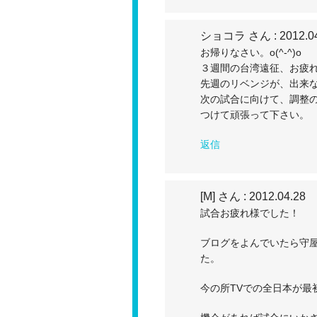
ショコラ さん
: 2012.0
お帰りなさい。o(^-^)o
３週間の台湾遠征、お疲
先週のリベンジが、出来
次の試合に向けて、調整
つけて頑張って下さい。
返信
[M] さん
: 2012.04.28
試合お疲れ様でした！
ブログをよんでいたら守
た。
今の所TVでの全日本が最