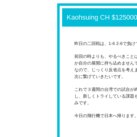
Kaohsuing CH $12500
昨日の二回戦は、1-6 2-6で負
前回の時よりも、やるべきこと
か自分の展開に持ち込めません
なので、じっくり反省点を考え
次に繋げていきたいです。
これで３週間の台湾での試合が
し、新しくトライしている課題
みです。
今日の飛行機で日本へ帰ります