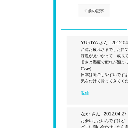
前の記事
YURIYA さん
: 2012.04
台湾お疲れさまでした(*´∇
課題が見つかって、成長でき
暑さと湿度で疲れが溜ま
(*vuv)
日本は過ごしやすいですよ
気を付けて帰ってきてく
返信
なか さん
: 2012.04.27
お会いしたいんですけど
どこに問い合わせしたら