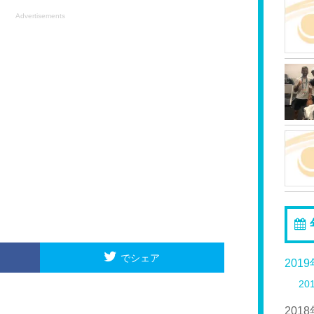
Advertisements
でシェア
201
20
201