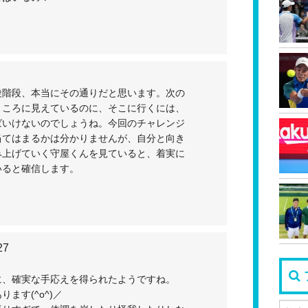
旋階段、本当にその通りだと思います。次の
ところに見えているのに、そこに行くには、
ばいけないのでしょうね。今回のチャレンジ
当てはまるかは分かりませんが、自分と向き
み上げていく守屋くんを見ていると、着実に
いると確信します。
27
。
に、確実な手応えを得られたようですね。
ます(^o^)／