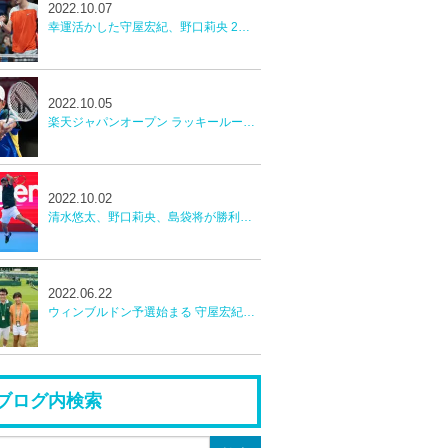
2022.10.07
幸運活かした守屋宏紀、野口莉央 2回戦激闘惜敗【楽天ジャパンオープン】
2022.10.05
楽天ジャパンオープン ラッキールーザー守屋宏紀 予選勝者野口莉央 勝利 2回戦へ
2022.10.02
清水悠太、野口莉央、島袋将が勝利。守屋宏紀もLLで本戦へ！【楽天ジャパンオープンテニス】
2022.06.22
ウィンブルドン予選始まる 守屋宏紀、本玉真唯予選2回戦へ
ブログ内検索