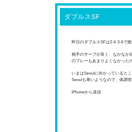
ダブルスSF
昨日のダブルスSFは2-6 3-6で
相手のサーブが良く、なかなか
のプレーもあまりよくなかった
いまはSeoulに向かっていると
Seoulも寒いようなので、体
iPhoneから送信