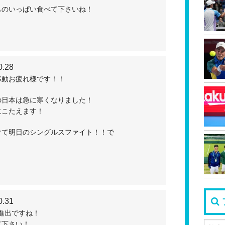
ものいっぱい食べて下さいね！
0.28
移動お疲れ様です！！
の日本は急に寒くなりました！
にこたえます！
けて明日のシングルスファイト！！で
！
0.31
進出ですね！
て下さい！