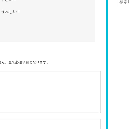
りうれしい！
せん。全て必須項目となります。