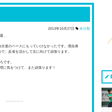
2013年10月27日
未分類
敗退…
自分達のペースにもっていけなかったです。僕自身
ので、反省を活かして次に向けて頑張ります。
ころです。
調管理に気をつけて、また頑張ります！
Advertisements