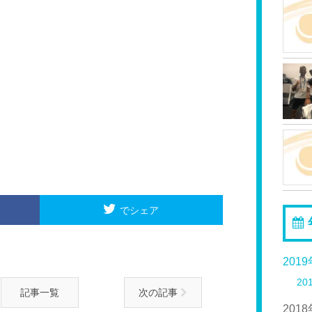
でシェア
201
20
記事一覧
次の記事
201