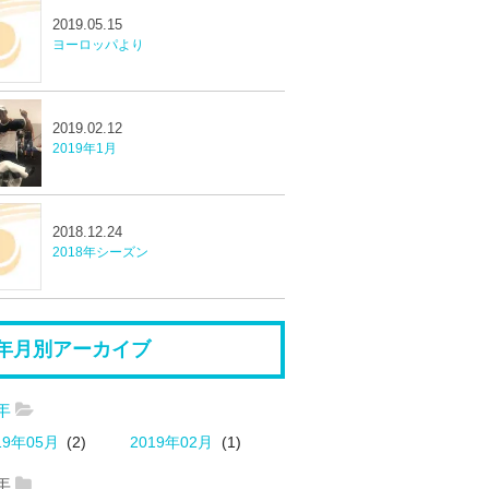
2019.05.15
ヨーロッパより
2019.02.12
2019年1月
2018.12.24
2018年シーズン
年月別アーカイブ
9年
19年05月
(2)
2019年02月
(1)
8年