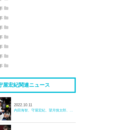
18年12月
(1)
2018年08月
(1)
7年
17年10月
(1)
2017年06月
(2)
18年07月
(1)
2018年06月
(1)
6年
16年12月
(1)
2016年08月
(1)
17年02月
(1)
2017年01月
(2)
5年
18年04月
(1)
2018年02月
(1)
15年12月
(1)
2015年06月
(1)
16年04月
(4)
2016年03月
(1)
4年
14年12月
(3)
2014年11月
(3)
15年05月
(2)
2015年04月
(10)
3年
16年02月
(1)
2016年01月
(2)
13年12月
(7)
2013年11月
(3)
14年10月
(3)
2014年09月
(3)
2年
15年03月
(4)
2015年01月
(5)
12年12月
(3)
2012年11月
(4)
13年10月
(7)
2013年09月
(2)
1年
14年08月
(1)
2014年07月
(6)
11年12月
(3)
2011年11月
(8)
12年10月
(2)
2012年09月
(16)
13年08月
(2)
2013年07月
(10)
14年06月
(1)
2014年05月
(5)
守屋宏紀関連ニュース
11年10月
(6)
2011年09月
(10)
12年08月
(5)
2012年07月
(5)
13年06月
(2)
2013年05月
(5)
14年04月
(3)
2014年03月
(3)
11年08月
(7)
2011年07月
(4)
12年06月
(7)
2012年05月
(5)
13年03月
(3)
2013年01月
(4)
14年01月
(2)
2022.10.11
12年04月
(11)
2012年03月
(12)
内田海智、守屋宏紀、望月慎太郎、中川直樹韓国チャレンジャー
12年02月
(9)
2012年01月
(9)