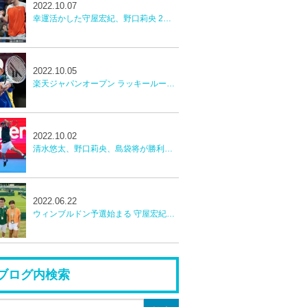
2022.10.07
幸運活かした守屋宏紀、野口莉央 2回戦激闘惜敗【楽天ジャパンオープン】
2022.10.05
楽天ジャパンオープン ラッキールーザー守屋宏紀 予選勝者野口莉央 勝利 2回戦へ
2022.10.02
清水悠太、野口莉央、島袋将が勝利。守屋宏紀もLLで本戦へ！【楽天ジャパンオープンテニス】
2022.06.22
ウィンブルドン予選始まる 守屋宏紀、本玉真唯予選2回戦へ
ブログ内検索