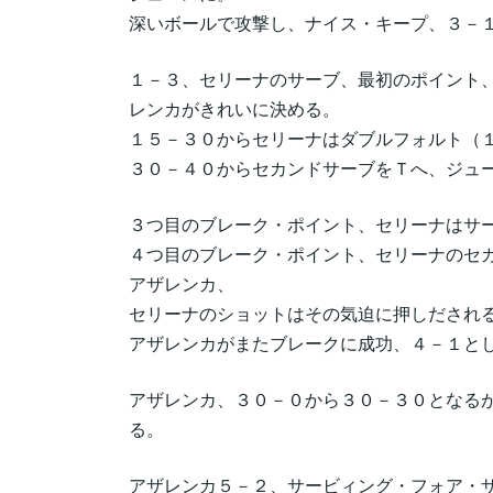
深いボールで攻撃し、ナイス・キープ、３－
１－３、セリーナのサーブ、最初のポイント
レンカがきれいに決める。
１５－３０からセリーナはダブルフォルト（
３０－４０からセカンドサーブをＴへ、ジュ
３つ目のブレーク・ポイント、セリーナはサ
４つ目のブレーク・ポイント、セリーナのセ
アザレンカ、
セリーナのショットはその気迫に押しだされ
アザレンカがまたブレークに成功、４－１と
アザレンカ、３０－０から３０－３０となる
る。
アザレンカ５－２、サービィング・フォア・