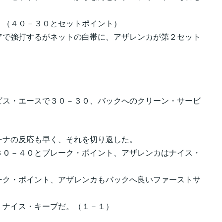
！（４０－３０とセットポイント）
アで強打するがネットの白帯に、アザレンカが第２セット
ビス・エースで３０－３０、バックへのクリーン・サービ
ーナの反応も早く、それを切り返した。
３０－４０とブレーク・ポイント、アザレンカはナイス・
ーク・ポイント、アザレンカもバックへ良いファーストサ
。ナイス・キープだ。（１－１）