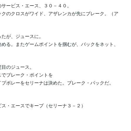
のサービス・エース、３０－４０。
ックのクロスがワイド、アザレンカが先にブレーク。（ア
ったが、ジュースに。
決める。またゲームポイントを掴むが、バックをネット、
度目のジュース。
スでブレーク・ポイントを
イブボレーをセリーナは決めた。ブレーク・バックだ。
ビス・エースでキープ（セリーナ３－２）