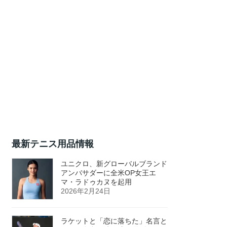
最新テニス用品情報
ユニクロ、新グローバルブランド
アンバサダーに全米OP女王エ
マ・ラドゥカヌを起用
2026年2月24日
ラケットと「恋に落ちた」名言と