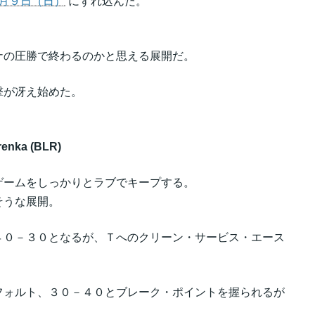
月９日（日）
にずれ込んだ。
ナの圧勝で終わるのかと思える展開だ。
撃が冴え始めた。
renka (BLR)
ゲームをしっかりとラブでキープする。
そうな展開。
４０－３０となるが、Ｔへのクリーン・サービス・エース
フォルト、３０－４０とブレーク・ポイントを握られるが