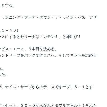
１とする。
、ランニング・フォア・ダウン・ザ・ライン・パス、アザ
１５－４０）
ースにするとセリーナは「カモン！」と雄叫び！
ービス・エース、６本目を決める。
カンドサーブをバックでクロスへ、そしてネットを詰める
る。
した。
が、ナイス・サーブからのテニスでキープ、５－１とす
ザ・セット、３０－０からなんとダブルフォルト！それも