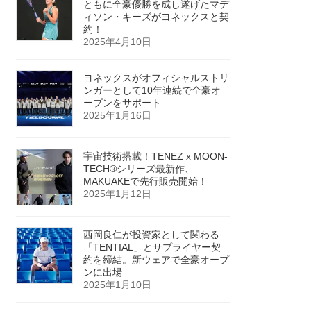
ともに全豪優勝を成し遂げたマデ
ィソン・キーズがヨネックスと契
約！
2025年4月10日
ヨネックスがオフィシャルストリ
ンガーとして10年連続で全豪オ
ープンをサポート
2025年1月16日
宇宙技術搭載！TENEZ x MOON-
TECH®シリーズ最新作、
MAKUAKEで先行販売開始！
2025年1月12日
西岡良仁が投資家として関わる
「TENTIAL」とサプライヤー契
約を締結。新ウェアで全豪オープ
ンに出場
2025年1月10日