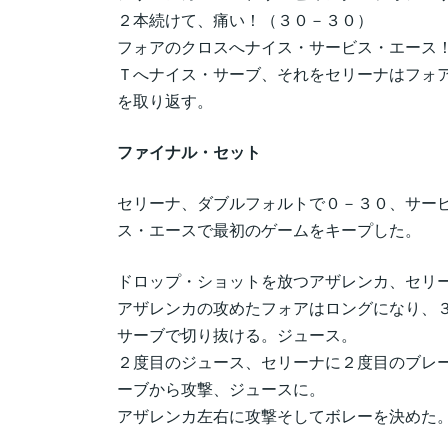
２本続けて、痛い！（３０－３０）
フォアのクロスへナイス・サービス・エース
Ｔへナイス・サーブ、それをセリーナはフォ
を取り返す。
ファイナル・セット
セリーナ、ダブルフォルトで０－３０、サー
ス・エースで最初のゲームをキープした。
ドロップ・ショットを放つアザレンカ、セリ
アザレンカの攻めたフォアはロングになり、
サーブで切り抜ける。ジュース。
２度目のジュース、セリーナに２度目のブレ
ーブから攻撃、ジュースに。
アザレンカ左右に攻撃そしてボレーを決めた