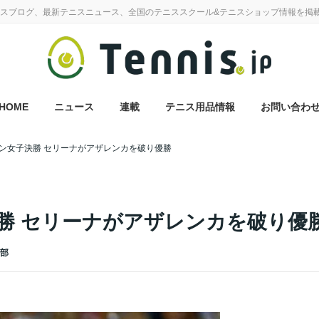
スブログ、最新テニスニュース、全国のテニススクール&テニスショップ情報を掲
HOME
ニュース
連載
テニス用品情報
お問い合わ
ン女子決勝 セリーナがアザレンカを破り優勝
勝 セリーナがアザレンカを破り優
集部