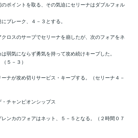
初のポイントを取る、その気迫にセリーナはダブルフォル
遂にブレーク、４－３とする。
アクロスのサーブでセリーナを崩したが、次のフォアをネ
カは弱気にならず勇気を持って攻め続けキープした。
（５－３）
リーナが攻め切りサービス・キープする。（セリーナ４－
ザ・チャンピオンシップス
ザレンカのフォアはネット、５－５となる。（２時間０７