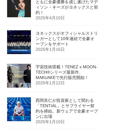
ともに全豪優勝を成し遂げたマデ
ィソン・キーズがヨネックスと契
約！
2025年4月10日
ヨネックスがオフィシャルストリ
ンガーとして10年連続で全豪オ
ープンをサポート
2025年1月16日
宇宙技術搭載！TENEZ x MOON-
TECH®シリーズ最新作、
MAKUAKEで先行販売開始！
2025年1月12日
西岡良仁が投資家として関わる
「TENTIAL」とサプライヤー契
約を締結。新ウェアで全豪オープ
ンに出場
2025年1月10日