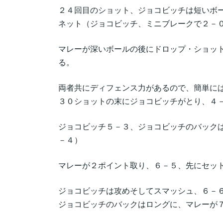
２４回目のショット、ジョコビッチは短いボ
ネット（ジョコビッチ、ミニブレークで２－
マレーが深いボールの後にドロップ・ショッ
る。
両者共にディフェンス力があるので、簡単に
３０ショットの末にジョコビッチがとり、４
ジョコビッチ５－３、ジョコビッチのバック
－４）
マレーが２ポイント取り、６－５、先にセッ
ジョコビッチは攻めそしてスマッシュ、６－
ジョコビッチのバックはロングに、マレーが