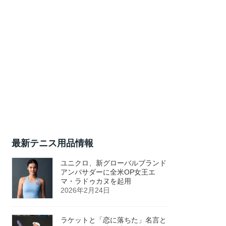
最新テニス用品情報
ユニクロ、新グローバルブランド
アンバサダーに全米OP女王エ
マ・ラドゥカヌを起用
2026年2月24日
ラケットと「恋に落ちた」名言と