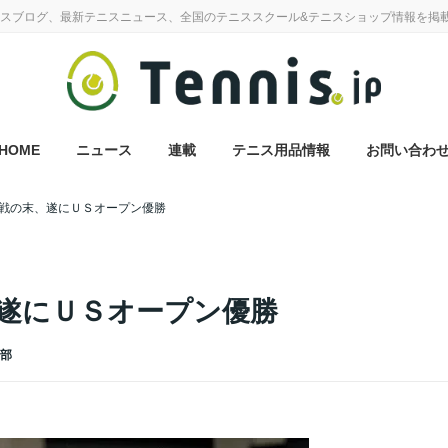
スブログ、最新テニスニュース、全国のテニススクール&テニスショップ情報を掲
HOME
ニュース
連載
テニス用品情報
お問い合わ
戦の末、遂にＵＳオープン優勝
遂にＵＳオープン優勝
集部