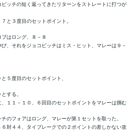
コビッチの短く返ってきたリターンをストレートに打つが
－７と３度目のセットポイント。
ロブはロング、８－８
伸び、それをジョコビッチはミス・ヒット、マレーは９－
。
９と５度目のセットポイント、
０とする。
に、１１－１０、６回目のセットポイントをマレーは掴む
ッチのフォアはロング、マレーが第１セットを取った。
４６対４４、タイブレークでの２ポイントの差しかない攻