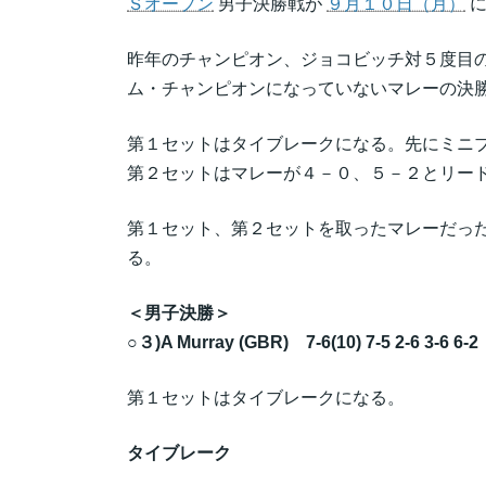
Ｓオープン
男子決勝戦が
９月１０日（月）
に
昨年のチャンピオン、ジョコビッチ対５度目
ム・チャンピオンになっていないマレーの決
第１セットはタイブレークになる。先にミニ
第２セットはマレーが４－０、５－２とリー
第１セット、第２セットを取ったマレーだっ
る。
＜男子決勝＞
○３)A Murray (GBR) 7-6(10) 7-5 2-6 3-6 6-
第１セットはタイブレークになる。
タイブレーク