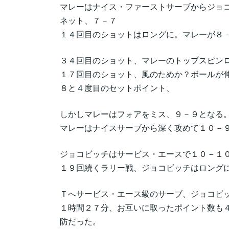
マレーはナイス・ファーストサーブからジョ
ネット、７－７
１４回目のショットはロングに。マレーが８
３４回目のショット、マレーのトップスピン
１７回目のショット、風のためか？ボールが
８と４度目のセットポイント、
しかしマレーはフォアをミス、９－９となる
マレーはナイスサーブから深く攻めて１０－
ジョコビッチはサービス・エースで１０－１
１９回続くラリー戦、ジョコビッチはロング
Ｔへサービス・エース級のサーブ、ジョコビ
１時間２７分、お互いに取ったポイント数も
防だった。