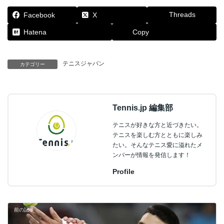
Threads
Facebook
X
Hatena
Copy
テニスジャパン
カテゴリー
Tennis.jp 編集部
テニスが好きな方と近づきたい。
テニスを楽しむ方とともに楽しみ
たい。そんなテニス愛に溢れたメ
ンバーが情報を発信します！
Profile
前の記事