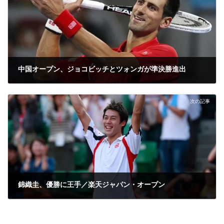
中国オープン、ジョコビッチとツォンガが準決勝進出
2012年10月6日
次の記事
錦織圭、優勝に王手／楽天ジャパン・オープン
2012年10月6日