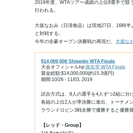
2019年度、WTAツアー成績の上位8選手で競
行われる。
大坂なおみ（日清食品）は現地27日、16時半
と対戦する。
今年の全豪オープン決勝戦の再現だ。
大坂なお
$14,000,000 Shiseido WTA Finals
大会オフィシャルhp:
資生堂 WTA Finals
賞金総額:$14,000,000(約15.3億円)
期間:10/26 - 11/03, 2019
試合方式は、8人の選手を4人ずつ2組に分
各組の上位2人が準決勝に進出、トーナメ
ラウンドロビン3戦全勝で優勝すると優勝賞金は$4
【レッド・Group】