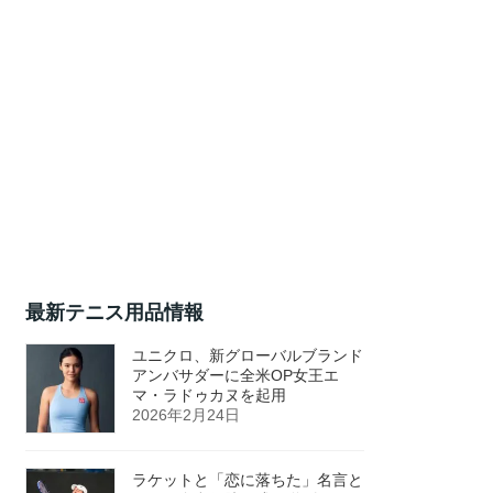
最新テニス用品情報
ユニクロ、新グローバルブランド
アンバサダーに全米OP女王エ
マ・ラドゥカヌを起用
2026年2月24日
ラケットと「恋に落ちた」名言と