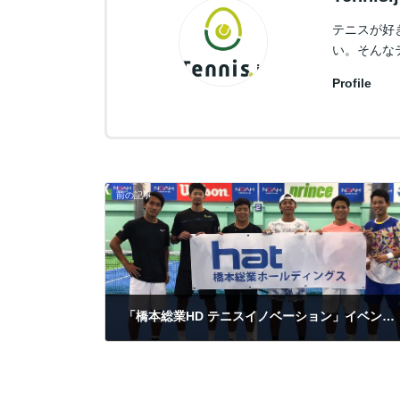
テニスが好
い。そんな
Profile
前の記事
「橋本総業HD テニスイノベーション」イベントレポート
2019年10月23日