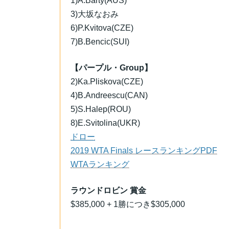
1)A.Barty(AUS)
3)大坂なおみ
6)P.Kvitova(CZE)
7)B.Bencic(SUI)
【パープル・Group】
2)Ka.Pliskova(CZE)
4)B.Andreescu(CAN)
5)S.Halep(ROU)
8)E.Svitolina(UKR)
ドロー
2019 WTA Finals レースランキングPDF
WTAランキング
ラウンドロビン 賞金
$385,000 + 1勝につき$305,000