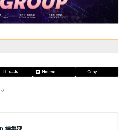
Threads
Hatena
Copy
おみ
.jp 編集部