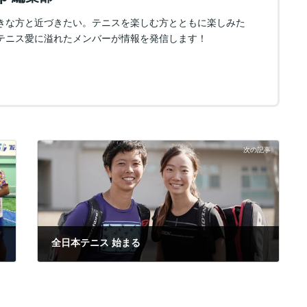
きな方と近づきたい。テニスを楽しむ方とともに楽しみた
テニス愛に溢れたメンバーが情報を発信します！
次の記事
全日本テニス 始まる
2019年10月27日