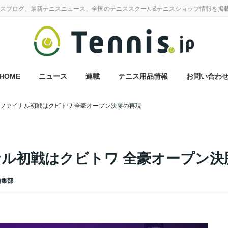
スブログ、最新テニスニュース、全国のテニススクール&テニスショップ情報を掲
HOME
ニュース
連載
テニス用品情報
お問い合わ
Aファイナル初戦はクビトワ 全豪オープン決勝の再現
ナル初戦はクビトワ 全豪オープン決
 編集部