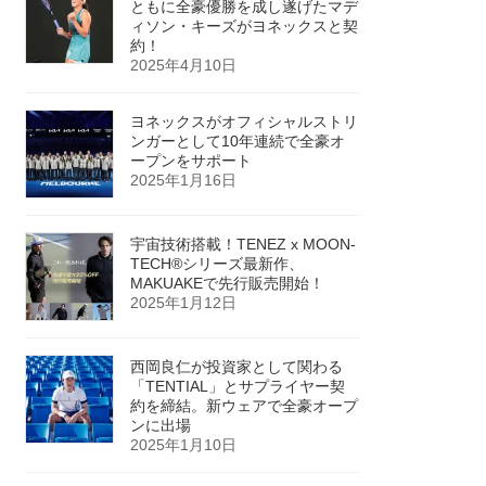
ともに全豪優勝を成し遂げたマデ
ィソン・キーズがヨネックスと契
約！
2025年4月10日
ヨネックスがオフィシャルストリ
ンガーとして10年連続で全豪オ
ープンをサポート
2025年1月16日
宇宙技術搭載！TENEZ x MOON-
TECH®シリーズ最新作、
MAKUAKEで先行販売開始！
2025年1月12日
西岡良仁が投資家として関わる
「TENTIAL」とサプライヤー契
約を締結。新ウェアで全豪オープ
ンに出場
2025年1月10日