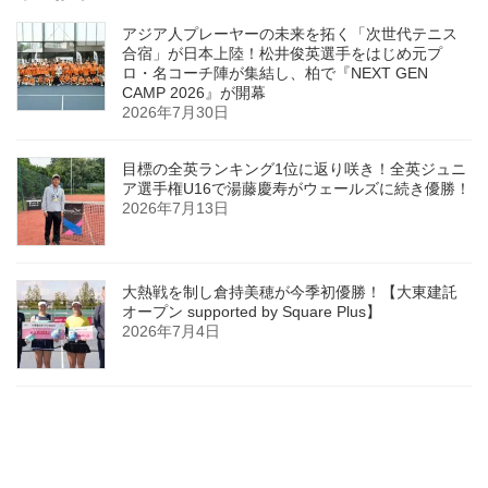
アジア人プレーヤーの未来を拓く「次世代テニス
合宿」が日本上陸！松井俊英選手をはじめ元プ
ロ・名コーチ陣が集結し、柏で『NEXT GEN
CAMP 2026』が開幕
2026年7月30日
目標の全英ランキング1位に返り咲き！全英ジュニ
ア選手権U16で湯藤慶寿がウェールズに続き優勝！
2026年7月13日
大熱戦を制し倉持美穂が今季初優勝！【大東建託
オープン supported by Square Plus】
2026年7月4日